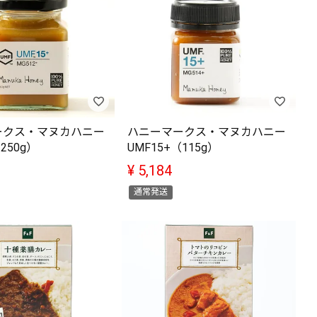
ークス・マヌカハニー
ハニーマークス・マヌカハニー
250g）
UMF15+（115g）
¥
5,184
通常発送