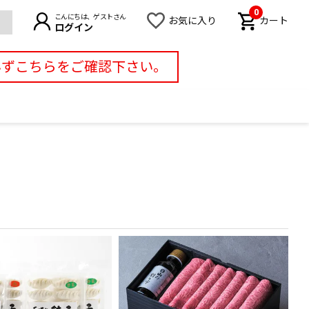
0
こんにちは、ゲストさん
お気に入り
カート
ログイン
必ずこちらをご確認下さい。