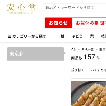
お知らせ
お盆休み期間
カテゴリーから探す
桃
ぶどう
梨
枝
産地一覧
関東
東京都
157
並び替え
おすすめ