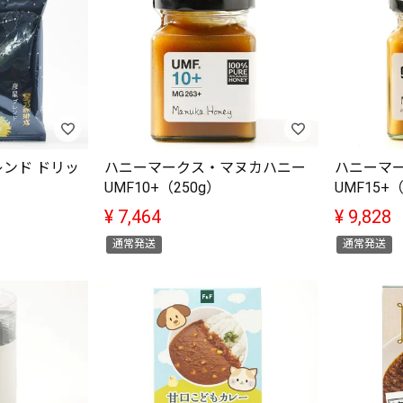
ンド ドリッ
ハニーマークス・マヌカハニー
ハニーマ
UMF10+（250g）
UMF15+（
¥
7,464
¥
9,828
通常発送
通常発送