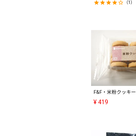
（1）
F&F・米粉クッキー
¥
419