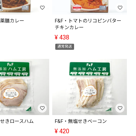
種薬膳カレー
F&F・トマトのリコピンバター
チキンカレー
¥
438
通常発送
塩せきロースハム
F&F・無塩せきベーコン
¥
420