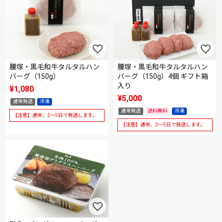
腰塚・黒毛和牛タルタルハン
腰塚・黒毛和牛タルタルハン
バーグ（150g）
バーグ（150g）4個 ギフト箱
入り
¥
1,080
¥
5,000
通常発送
冷凍
通常発送
送料無料
冷凍
【注意】通常、2～5日で発送します。
【注意】通常、2～5日で発送します。