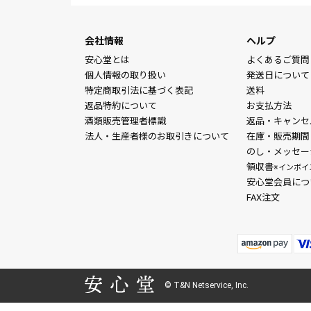
会社情報
ヘルプ
安心堂とは
よくあるご質問
個人情報の取り扱い
発送日について
特定商取引法に基づく表記
送料
返品特約について
お支払方法
酒類販売管理者標識
返品・キャンセ
法人・生産者様のお取引きについて
在庫・販売期間
のし・メッセー
領収書
※インボイ
安心堂会員につ
FAX注文
© T&N Netservice, Inc.