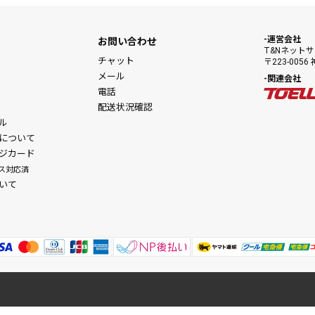
運営会社
お問い合わせ
T&Nネット
チャット
〒223-00
メール
関連会社
電話
配送状況確認
ル
について
ジカード
ス対応済
いて