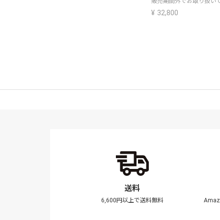
販売期間外でお取り扱い
¥
32,800
送料
6,600円以上で送料無料
Ama