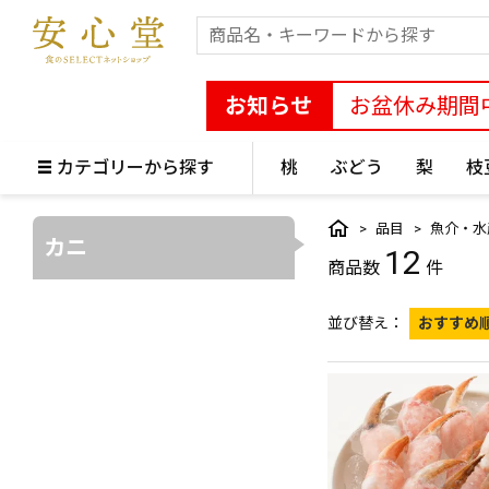
お知らせ
お盆休み期間
カテゴリーから探す
桃
ぶどう
梨
枝
品目
魚介・水
カニ
12
並び替え
おすすめ