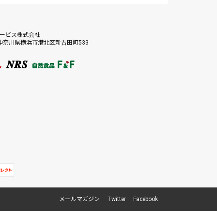
サービス株式会社
56 神奈川県横浜市港北区新吉田町533
メールマガジン
Twitter
Facebook