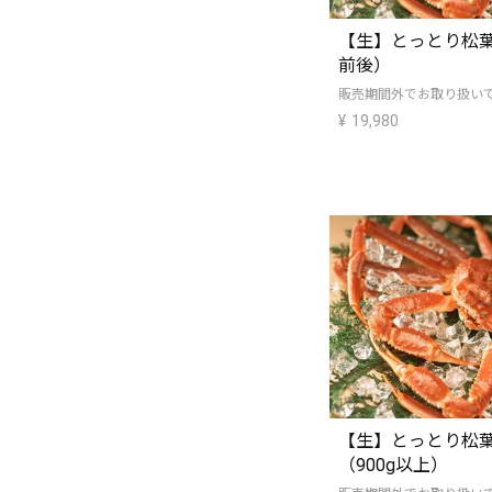
【生】とっとり松葉
前後）
販売期間外でお取り扱い
¥
19,980
【生】とっとり松葉
（900g以上）