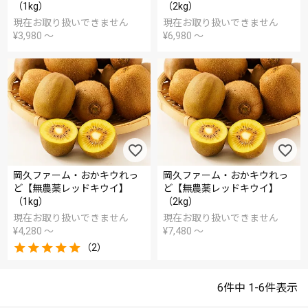
（1kg）
（2kg）
現在お取り扱いできません
現在お取り扱いできません
¥
3,980
〜
¥
6,980
〜
岡久ファーム・おかキウれっ
岡久ファーム・おかキウれっ
ど【無農薬レッドキウイ】
ど【無農薬レッドキウイ】
（1kg）
（2kg）
現在お取り扱いできません
現在お取り扱いできません
¥
4,280
〜
¥
7,480
〜
（2）
6
件中
1
-
6
件表示