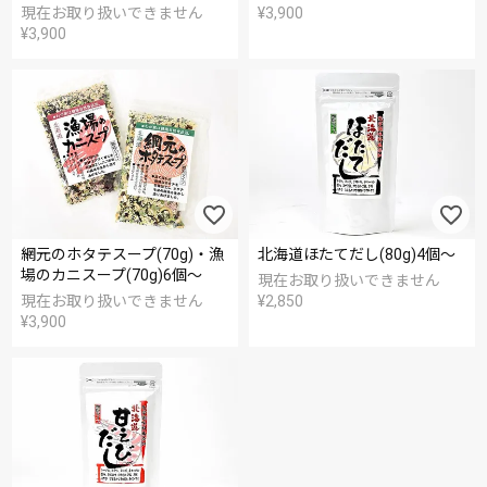
現在お取り扱いできません
¥
3,900
¥
3,900
網元のホタテスープ(70g)・漁
北海道ほたてだし(80g)4個～
場のカニスープ(70g)6個～
現在お取り扱いできません
現在お取り扱いできません
¥
2,850
¥
3,900