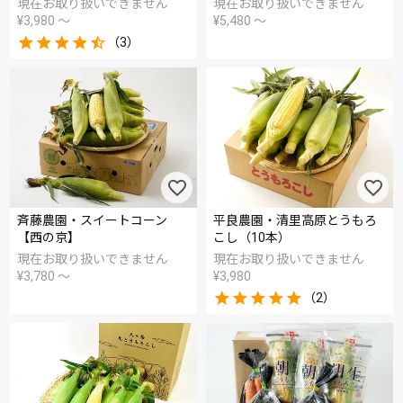
現在お取り扱いできません
現在お取り扱いできません
¥
3,980
〜
¥
5,480
〜
（3）
斉藤農園・スイートコーン
平良農園・清里高原とうもろ
【西の京】
こし（10本）
現在お取り扱いできません
現在お取り扱いできません
¥
3,780
〜
¥
3,980
（2）