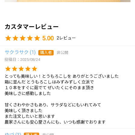
カスタマーレビュー
5.00
2
サクラサク
1
購入者
非公開
投稿日
2025/08/24
とっても美味しい！とうもろこしを ありがとうございました

箱に並んだ とうもろこしはみずみずしく立派で

１０本をすぐに茹でて ぜいたくにそのまま頂き

美味しさに感動しました

甘くさわやかさもあり、サラダなどにもいれてみて

美味しく頂きました

また注文したいと思います

農家さんにも安心堂さんにも、いつも感謝でおります
ゆづ
3