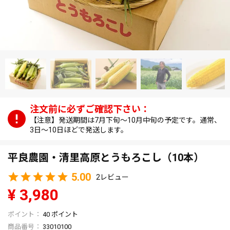
【注意】発送期間は7月下旬～10月中旬の予定です。通常、
3日～10日ほどで発送します。
平良農園・清里高原とうもろこし（10本）
5.00
2
¥
3,980
40
ポイント
商品番号
33010100