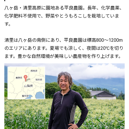
八ヶ岳・清里高原に園地ある平良農園。長年、化学農薬、
化学肥料不使用で、野菜やとうもろこしを栽培していま
す。
清里は八ヶ岳の南側にあり、平良農園は標高800～1200m
のエリアにあります。夏場でも涼しく、夜間は20℃を切り
ます。豊かな自然環境が美味しい農産物を作り上げます。