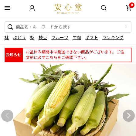
0
桃
ぶどう
梨
枝豆
フルーツ
牛肉
ギフト
ランキング
お盆休み期間中は発送できない商品がございます。ご注
お知らせ
文前に必ずこちらをご確認下さい。