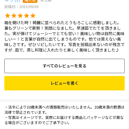
購入者
非公開
投稿日
2023/09/09
箱を開けた時！綺麗に並べられたとうもろこしに感動しました。
葉もグリーンで新鮮！笑顔になました。早速茹でたてを頂きまし
た。実が弾けてジューシーでとても甘い！美味しい物は自然に美味
しいー！と言葉が自然に出てしまうものです。他では買えない美
味しさです。ぜひリピしたいです。写真を投稿出来ないのが残念で
すが…茹で、蒸し料理に入れたりと楽しく美味しく頂きました♪
すべてのレビューを見る
レビューを書く
・法令により20歳未満への酒類販売はいたしません。20歳未満の飲酒は
法律で禁止されています。
・写真はイメージです。実際にお届けする商品とパッケージなどが異な
る場合がございますのでご了承下さい。