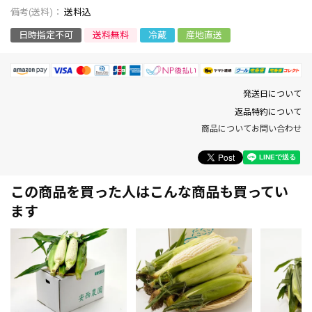
送料込
日時指定不可
送料無料
冷蔵
産地直送
発送日について
返品特約について
商品についてお問い合わせ
この商品を買った人はこんな商品も買ってい
ます