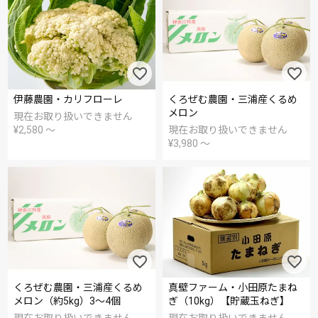
伊藤農園・カリフローレ
くろぜむ農園・三浦産くるめ
メロン
現在お取り扱いできません
¥
2,580
〜
現在お取り扱いできません
¥
3,980
〜
くろぜむ農園・三浦産くるめ
真壁ファーム・小田原たまね
メロン（約5kg）3～4個
ぎ（10kg）【貯蔵玉ねぎ】