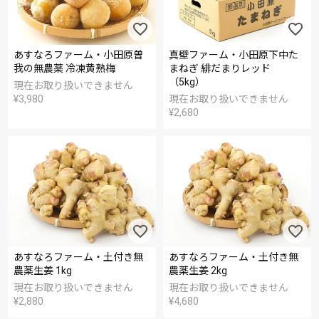
あすなろファーム・小田原曽
真壁ファーム・小田原下中た
我の無農薬 冷凍黄熟梅
まねぎ 緋だまりレッド
（5kg）
現在お取り扱いできません
¥
3,980
現在お取り扱いできません
¥
2,680
あすなろファーム・土付き無
あすなろファーム・土付き無
農薬生姜 1kg
農薬生姜 2kg
現在お取り扱いできません
現在お取り扱いできません
¥
2,880
¥
4,680