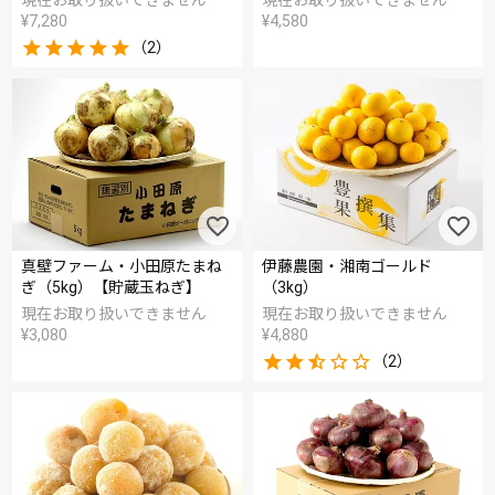
現在お取り扱いできません
現在お取り扱いできません
¥
7,280
¥
4,580
（2）
真壁ファーム・小田原たまね
伊藤農園・湘南ゴールド
ぎ（5kg）【貯蔵玉ねぎ】
（3kg）
現在お取り扱いできません
現在お取り扱いできません
¥
3,080
¥
4,880
（2）