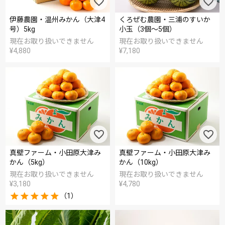
伊藤農園・温州みかん（大津4
くろぜむ農園・三浦のすいか
号）5kg
小玉（3個～5個）
現在お取り扱いできません
現在お取り扱いできません
¥
4,880
¥
7,180
真壁ファーム・小田原大津み
真壁ファーム・小田原大津み
かん（5kg）
かん（10kg）
現在お取り扱いできません
現在お取り扱いできません
¥
3,180
¥
4,780
（1）