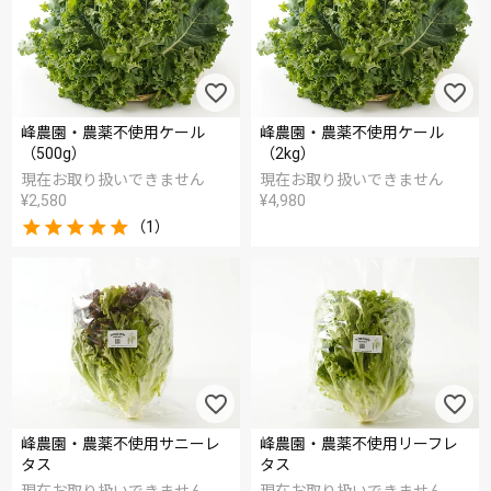
峰農園・農薬不使用ケール
峰農園・農薬不使用ケール
（500g）
（2kg）
現在お取り扱いできません
現在お取り扱いできません
¥
2,580
¥
4,980
（1）
峰農園・農薬不使用サニーレ
峰農園・農薬不使用リーフレ
タス
タス