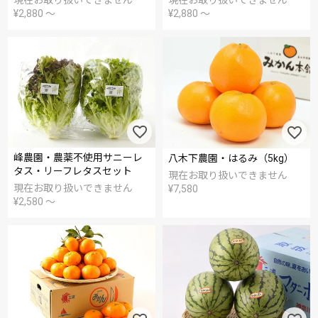
現在お取り扱いできません
現在お取り扱いできません
¥
2,880
〜
¥
2,880
〜
峰農園・農薬不使用サニーレ
八木下農園・はるみ（5kg）
タス・リーフレタスセット
現在お取り扱いできません
現在お取り扱いできません
¥
7,580
¥
2,580
〜