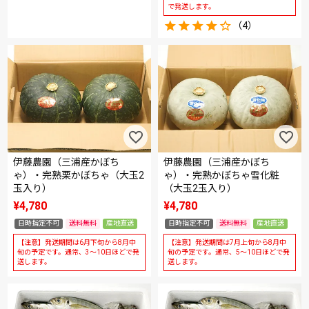
で発送します。
（4）
伊藤農園（三浦産かぼち
伊藤農園（三浦産かぼち
ゃ）・完熟栗かぼちゃ（大玉2
ゃ）・完熟かぼちゃ雪化粧
玉入り）
（大玉2玉入り）
¥
4,780
¥
4,780
日時指定不可
送料無料
産地直送
日時指定不可
送料無料
産地直送
【注意】発送期間は6月下旬から8月中
【注意】発送期間は7月上旬から8月中
旬の予定です。通常、3～10日ほどで発
旬の予定です。通常、5～10日ほどで発
送します。
送します。