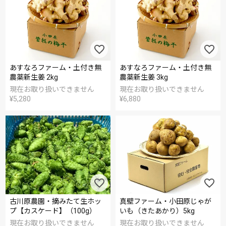
あすなろファーム・土付き無
あすなろファーム・土付き無
農薬新生姜 2kg
農薬新生姜 3kg
現在お取り扱いできません
現在お取り扱いできません
¥
5,280
¥
6,880
古川原農園・摘みたて生ホッ
真壁ファーム・小田原じゃが
プ【カスケード】（100g）
いも（きたあかり）5kg
現在お取り扱いできません
現在お取り扱いできません