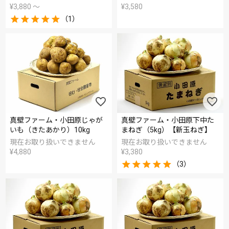
¥
3,880
〜
¥
3,580
（1）
真壁ファーム・小田原じゃが
真壁ファーム・小田原下中た
いも（きたあかり）10kg
まねぎ（5kg）【新玉ねぎ】
現在お取り扱いできません
現在お取り扱いできません
¥
4,880
¥
3,380
（3）