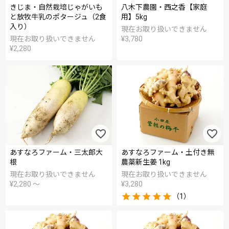
きじま・自然栽培じゃがいも
八木下農園・西之香【家庭
と放牧牛乳のポタージュ（2食
用】5kg
入り）
現在お取り扱いできません
現在お取り扱いできません
¥
3,780
¥
2,280
あすなろファーム・三太郎大
あすなろファーム・土付き無
根
農薬新生姜 1kg
現在お取り扱いできません
現在お取り扱いできません
¥
2,280
〜
¥
3,280
（1）