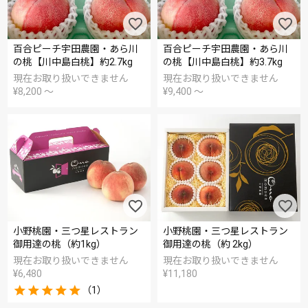
百合ピーチ宇田農園・あら川
百合ピーチ宇田農園・あら川
の桃【川中島白桃】約2.7kg
の桃【川中島白桃】約3.7kg
現在お取り扱いできません
現在お取り扱いできません
¥
8,200
〜
¥
9,400
〜
小野桃園・三つ星レストラン
小野桃園・三つ星レストラン
御用達の桃（約1kg）
御用達の桃（約 2kg）
現在お取り扱いできません
現在お取り扱いできません
¥
6,480
¥
11,180
（1）