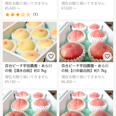
現在お取り扱いできません
現在お取り扱いできません
¥
5,600
〜
¥
7,600
〜
（1）
百合ピーチ宇田農園・あら川
百合ピーチ宇田農園・あら川
の桃【清水白桃】約3.7kg
の桃【川中島白桃】約1.7kg
現在お取り扱いできません
現在お取り扱いできません
¥
9,100
〜
¥
6,400
〜