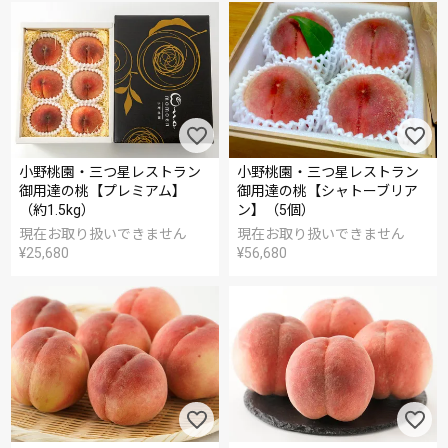
小野桃園・三つ星レストラン
小野桃園・三つ星レストラン
御用達の桃【プレミアム】
御用達の桃【シャトーブリア
（約1.5kg）
ン】（5個）
現在お取り扱いできません
現在お取り扱いできません
¥
25,680
¥
56,680