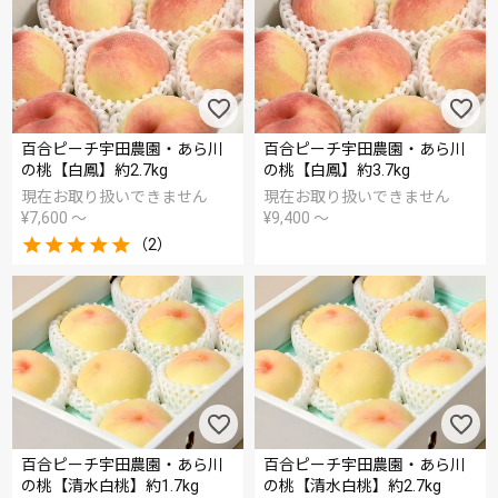
百合ピーチ宇田農園・あら川
百合ピーチ宇田農園・あら川
の桃【白鳳】約2.7kg
の桃【白鳳】約3.7kg
現在お取り扱いできません
現在お取り扱いできません
¥
7,600
〜
¥
9,400
〜
（2）
百合ピーチ宇田農園・あら川
百合ピーチ宇田農園・あら川
の桃【清水白桃】約1.7kg
の桃【清水白桃】約2.7kg