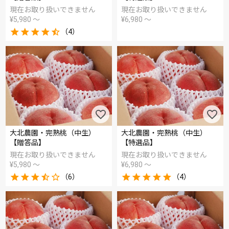
現在お取り扱いできません
現在お取り扱いできません
¥
5,980
〜
¥
6,980
〜
（4）
大北農園・完熟桃（中生）
大北農園・完熟桃（中生）
【贈答品】
【特選品】
現在お取り扱いできません
現在お取り扱いできません
¥
5,980
〜
¥
6,980
〜
（6）
（4）