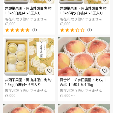
井頭栄果園・岡山井頭白桃 約
井頭栄果園・岡山井頭白桃 約
1.5kg(白鳳)4～6玉入り
1.5kg(清水白桃)4～6玉入り
現在お取り扱いできません
現在お取り扱いできません
¥
8,000
¥
8,000
（1）
（1）
井頭栄果園・岡山井頭白桃 約
百合ピーチ宇田農園・あら川
1.5kg(白麗)4～6玉入り
の桃【白鳳】約1.7kg
現在お取り扱いできません
現在お取り扱いできません
¥
8,000
¥
5,600
〜