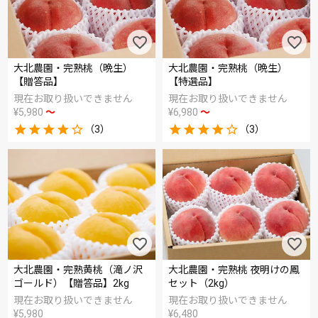
大北農園・完熟桃（晩生）
大北農園・完熟桃（晩生）
【贈答品】
【特選品】
現在お取り扱いできません
現在お取り扱いできません
¥
5,980
〜
¥
6,980
〜
（3）
（3）
大北農園・完熟黄桃（滝ノ沢
大北農園・完熟桃 夜明けの鳳
ゴールド）【贈答品】2kg
セット（2kg）
現在お取り扱いできません
現在お取り扱いできません
¥
5,980
¥
6,480