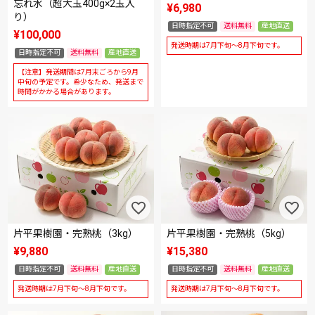
忘れ水（超大玉400g×2玉入
¥
6,980
り）
日時指定不可
送料無料
産地直送
¥
100,000
発送時期は7月下旬～8月下旬です。
日時指定不可
送料無料
産地直送
【注意】発送期間は7月末ごろから9月
中旬の予定です。希少なため、発送まで
時間がかかる場合があります。
片平果樹園・完熟桃（3kg）
片平果樹園・完熟桃（5kg）
¥
9,880
¥
15,380
日時指定不可
送料無料
産地直送
日時指定不可
送料無料
産地直送
発送時期は7月下旬～8月下旬です。
発送時期は7月下旬～8月下旬です。