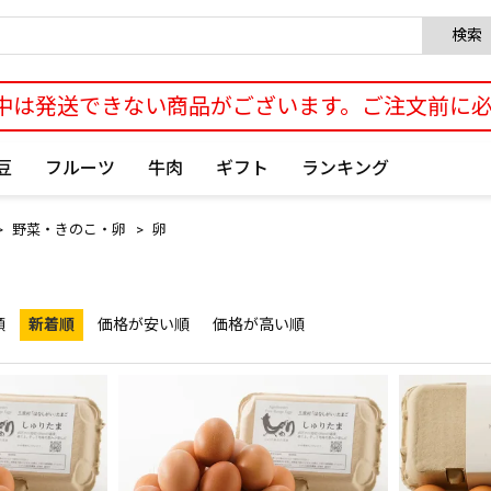
検索
中は発送できない商品がございます。ご注文前に
豆
フルーツ
牛肉
ギフト
ランキング
野菜・きのこ・卵
卵
順
新着順
価格が安い順
価格が高い順