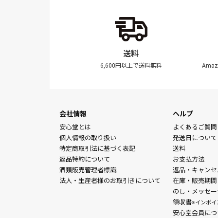
送料
6,600円以上で送料無料
Ama
会社情報
ヘルプ
安心堂とは
よくあるご質問
個人情報の取り扱い
発送日について
特定商取引法に基づく表記
送料
返品特約について
お支払方法
酒類販売管理者標識
返品・キャンセ
法人・生産者様のお取引きについて
在庫・販売期間
のし・メッセー
領収書
※インボイ
安心堂会員につ