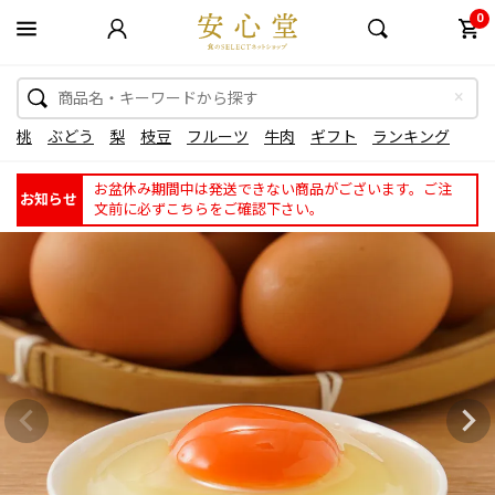
0
桃
ぶどう
梨
枝豆
フルーツ
牛肉
ギフト
ランキング
お盆休み期間中は発送できない商品がございます。ご注
お知らせ
文前に必ずこちらをご確認下さい。