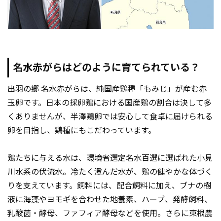
名水赤がらはどのように育てられている？
出羽の郷 名水赤がらは、純国産鶏種「もみじ」が産む赤
玉卵です。日本の採卵鶏における国産鶏の割合は決して多
くありませんが、半澤鶏卵では安心して食卓に届けられる
卵を目指し、鶏種にもこだわっています。
鶏たちに与える水は、環境省選定名水百選に選ばれた小見
川水系の伏流水。冷たく澄んだ水が、鶏の健やかな体づく
りを支えています。飼料には、配合飼料に加え、ブナの樹
液に海藻やヨモギを合わせた地養素、ハーブ、発酵飼料、
乳酸菌・酵母、ファフィア酵母などを使用。さらに東根農