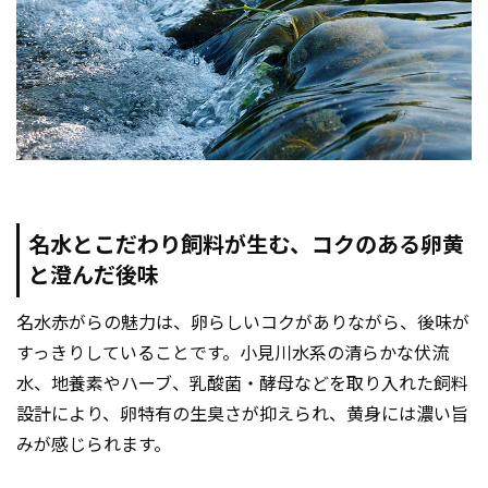
名水とこだわり飼料が生む、コクのある卵黄
と澄んだ後味
名水赤がらの魅力は、卵らしいコクがありながら、後味が
すっきりしていることです。小見川水系の清らかな伏流
水、地養素やハーブ、乳酸菌・酵母などを取り入れた飼料
設計により、卵特有の生臭さが抑えられ、黄身には濃い旨
みが感じられます。