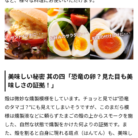
など、様々な料理にお使いいただけます。
美味しい秘密 其の四「恐竜の卵？見た目も美
味しさの証拠！」
殻は微妙な燻製模様をしています。チョッと見では"恐竜
のタマゴ？"にも見えてしまいそうですが、このまだら模
様は燻製液などに頼らずたまごの殻の上からスモークを施
した、自然な状態で燻製をかけた何よりの証拠です。ま
た、殻を割ると白身に現れる斑点（はんてん）も、美味し