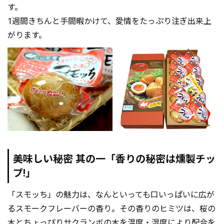
す。
1週間きちんと手間暇かけて、愛情をたっぷり注ぎ出来上
がります。
美味しい秘密 其の一「香りの秘密は燻製チッ
プ!」
「スモッち」の魅力は、なんといっても口いっぱいに広が
るスモークフレーバーの香り。その香りのヒミツは、桜の
木とちょっぴりサクランボの木を温度・湿度により配合を