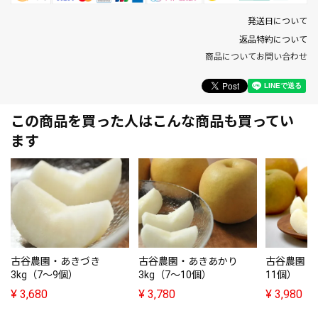
発送日について
返品特約について
商品についてお問い合わせ
この商品を買った人はこんな商品も買ってい
ます
古谷農園・あきづき
古谷農園・あきあかり
古谷農園・秋
3kg（7～9個）
3kg（7～10個）
11個）
¥
3,680
¥
3,780
¥
3,980