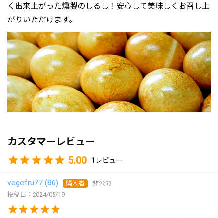
く出来上がった燻製のしるし！安心して美味しくお召し上
がりいただけます。
カスタマーレビュー
5.00
1
vegefru77
86
購入者
非公開
投稿日
2024/05/19