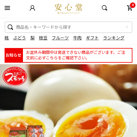
0
桃
ぶどう
梨
枝豆
フルーツ
牛肉
ギフト
ランキング
お盆休み期間中は発送できない商品がございます。ご注
お知らせ
文前に必ずこちらをご確認下さい。