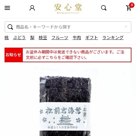
0
桃
ぶどう
梨
枝豆
フルーツ
牛肉
ギフト
ランキング
お盆休み期間中は発送できない商品がございます。ご注
お知らせ
文前に必ずこちらをご確認下さい。