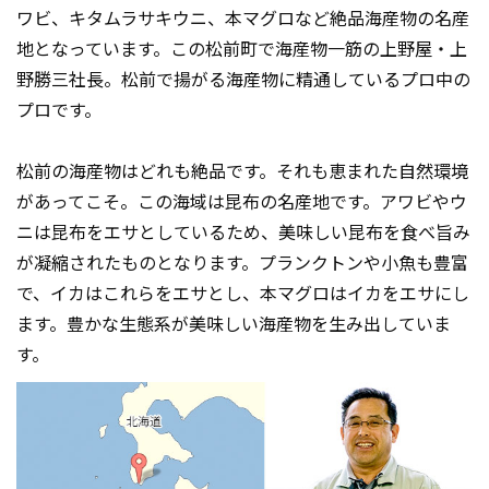
ワビ、キタムラサキウニ、本マグロなど絶品海産物の名産
地となっています。この松前町で海産物一筋の上野屋・上
野勝三社長。松前で揚がる海産物に精通しているプロ中の
プロです。
松前の海産物はどれも絶品です。それも恵まれた自然環境
があってこそ。この海域は昆布の名産地です。アワビやウ
ニは昆布をエサとしているため、美味しい昆布を食べ旨み
が凝縮されたものとなります。プランクトンや小魚も豊富
で、イカはこれらをエサとし、本マグロはイカをエサにし
ます。豊かな生態系が美味しい海産物を生み出していま
す。