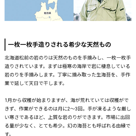
一枚一枚手造りされる希少な天然もの
北海道松前の岩のりは天然のものを手摘みし、一枚一枚手
造りされています。まずは極寒の海岸で岩に棲息している
岩のりを手摘みします。丁寧に摘み取った生海苔を、手作
業で延して天日で干します。
1月から収穫が始まりますが、海が荒れていては収穫がで
きず、作業ができるのは月に2～3回。手が凍るような厳し
い寒さであるほど、上質な岩のりができます。市場に出回
る量が少なく、とても希少。幻の海苔とも呼ばれる由縁で
す。