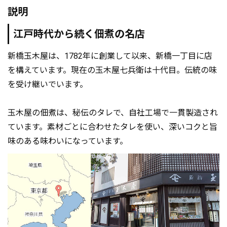
説明
江戸時代から続く佃煮の名店
新橋玉木屋は、1782年に創業して以来、新橋一丁目に店
を構えています。現在の玉木屋七兵衛は十代目。伝統の味
を受け継いでいます。
玉木屋の佃煮は、秘伝のタレで、自社工場で一貫製造され
ています。素材ごとに合わせたタレを使い、深いコクと旨
味のある味わいになっています。