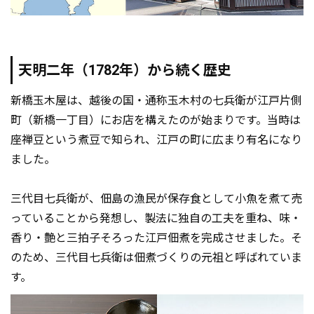
天明二年（1782年）から続く歴史
新橋玉木屋は、越後の国・通称玉木村の七兵衛が江戸片側
町（新橋一丁目）にお店を構えたのが始まりです。当時は
座禅豆という煮豆で知られ、江戸の町に広まり有名になり
ました。
三代目七兵衛が、佃島の漁民が保存食として小魚を煮て売
っていることから発想し、製法に独自の工夫を重ね、味・
香り・艶と三拍子そろった江戸佃煮を完成させました。そ
のため、三代目七兵衛は佃煮づくりの元祖と呼ばれていま
す。