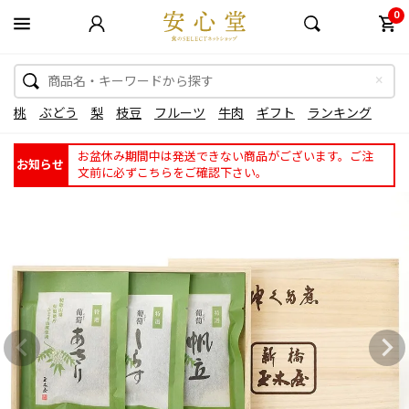
0
桃
ぶどう
梨
枝豆
フルーツ
牛肉
ギフト
ランキング
お盆休み期間中は発送できない商品がございます。ご注
お知らせ
文前に必ずこちらをご確認下さい。