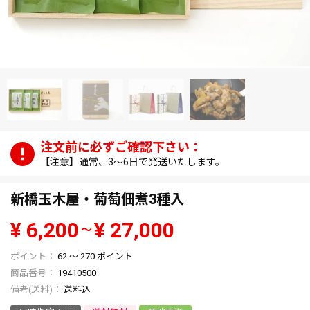
【注意】通常、3～6日で発送いたします。
新橋玉木屋・葡萄佃煮3種入
¥
6,200
¥
27,000
〜
62
〜
270
ポイント
商品番号
19410500
送料込