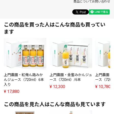
商品についてお問い合わせ
この商品を買った人はこんな商品も買ってい
ます
上門農園・紅俺ん路みか
上門農園・金蜜みかんジュ
上門農園・
んジュース（720ml）6本
ース（720ml）/6本
ース（720
入り
¥
12,300
¥
10,780
¥
17,880
この商品を見た人はこんな商品も見ています