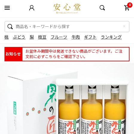
0
桃
ぶどう
梨
枝豆
フルーツ
牛肉
ギフト
ランキング
お盆休み期間中は発送できない商品がございます。ご注
お知らせ
文前に必ずこちらをご確認下さい。