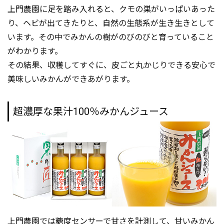
上門農園に足を踏み入れると、クモの巣がいっぱいあった
り、ヘビが出てきたりと、自然の生態系が生き生きとして
います。その中でみかんの樹がのびのびと育っていること
がわかります。
その結果、収穫してすぐに、皮ごと丸かじりできる安心で
美味しいみかんができあがります。
超濃厚な果汁100％みかんジュース
上門農園では糖度センサーで甘さを計測して、甘いみかん