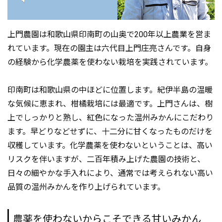
上門農園は和歌山県印南町の山奥で200年以上農業を営ま
れています。現在の園主は六代目上門庄亮さんです。自身
の経験から化学農薬を使わない栽培を実践されています。
印南町は和歌山県の中ほどに位置します。紀伊半島の温暖
な気候に恵まれ、柑橘栽培には最適です。上門さんは、樹
上でしっかりと熟し、紅色になった温州みかんにこだわり
ます。早どりなどせずに、十二分に甘くなったものだけを
収穫しています。化学農薬を使わないということは、高い
リスクを伴いますが、二百年積み上げた農園の技術と、
日々の細やかな手入れにより、通常では考えられない高い
品質の温州みかんを作り上げられています。
農薬を使わないからこそできる甘いみかん