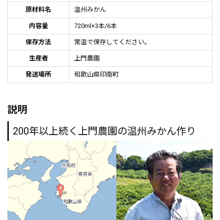
原材料名
温州みかん
内容量
720ml×3本/6本
保存方法
常温で保存してください。
生産者
上門農園
発送場所
和歌山県印南町
説明
200年以上続く上門農園の温州みかん作り