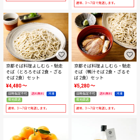
通常、3～7日で発送します。
京都そば料理よしむら・馳走
京都そば料理よしむら・馳走
そば（とろろそば 2食・ざる
そば（鴨汁そば 2食・ざるそ
そば 2食）セット
ば 2食）セット
¥
4,480
〜
¥
5,280
〜
日時指定不可
送料無料
冷凍
日時指定不可
送料無料
冷凍
産地直送
産地直送
通常、3～7日で発送します。
通常、3～7日で発送します。