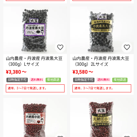
山内農産・丹波産 丹波黒大豆
山内農産・丹波産 丹波黒大豆
（300g）Lサイズ
（300g）2Lサイズ
¥
3,380
〜
¥
3,580
〜
日時指定不可
送料無料
産地直送
日時指定不可
送料無料
産地直送
通常、3～7日で発送します。
通常、3～7日で発送します。