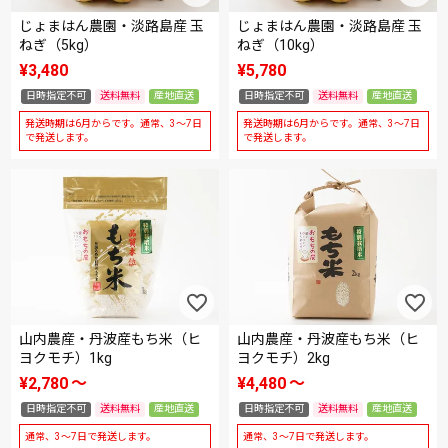
じょまはん農園・淡路島産 玉
じょまはん農園・淡路島産 玉
ねぎ（5kg）
ねぎ（10kg）
¥
3,480
¥
5,780
日時指定不可
送料無料
産地直送
日時指定不可
送料無料
産地直送
発送時期は6月からです。通常、3～7日
発送時期は6月からです。通常、3～7日
で発送します。
で発送します。
山内農産・丹波産もち米（ヒ
山内農産・丹波産もち米（ヒ
ヨクモチ）1kg
ヨクモチ）2kg
¥
2,780
〜
¥
4,480
〜
日時指定不可
送料無料
産地直送
日時指定不可
送料無料
産地直送
通常、3～7日で発送します。
通常、3～7日で発送します。