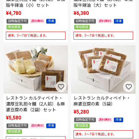
阪牛辣油（小）セット
阪牛辣油（大）セット
¥
4,780
¥
6,380
日時指定不可
送料無料
冷凍
日時指定不可
送料無料
冷凍
産地直送
産地直送
通常、3～7日で発送します。
通常、3～7日で発送します。
レストラン カルティベイト・
レストラン カルティベイト・
濃厚豆乳担々麺（2人前）＆麻
麻婆豆腐の素（5袋）
婆豆腐の素（2袋）セット
¥
5,280
¥
5,580
日時指定不可
送料無料
冷凍
日時指定不可
送料無料
冷凍
産地直送
産地直送
通常、3～7日で発送します。