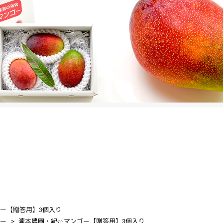
ー【贈答用】3個入り
ー
瀧本農園・紀州マンゴー【贈答用】3個入り