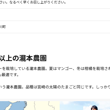
さい。なるべく早くお召し上がりください。
川町
年以上の瀧本農園
ゴーを栽培している瀧本農園。夏はマンゴー、冬は柑橘を栽培さ
も最適です。
という瀧本農園。品種は宮崎の太陽のたまごと同じです。しっか