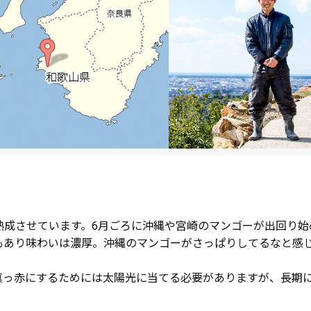
熟成させています。6月ごろに沖縄や宮崎のマンゴーが出回り始
もあり味わいは濃厚。沖縄のマンゴーがさっぱりしてるなと感
真っ赤にするためには太陽光に当てる必要がありますが、長期