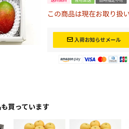
送料無料
産地直送
日時指定不可
この商品は現在お取り扱
入荷お知らせメール
品も買っています