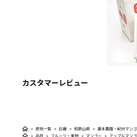
カスタマーレビュー
産地一覧
近畿
和歌山県
瀧本農園・紀州マンゴ
品目
フルーツ・果物
マンゴー
アップルマンゴ