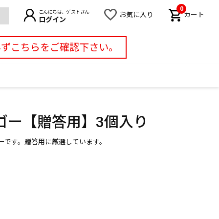
0
こんにちは、ゲストさん
お気に入り
カート
ログイン
必ずこちらをご確認下さい。
ゴー【贈答用】3個入り
ーです。贈答用に厳選しています。