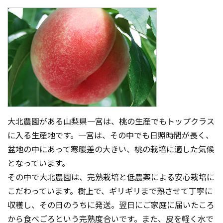
大北農園がある山梨県一宮は、桃の生産でもトップクラス
に入る生産地です。一宮は、その中でも日照時間が長く、
盆地の中にあって寒暖差の大きい、桃の栽培に適した気候
となっています。
その中で大北農園は、完熟栽培と低農薬による安心栽培に
こだわっています。樹上で、ギリギリまで熟させて丁寧に
収穫し、その日のうちに発送。翌日にご家庭に届いたころ
から食べごろという完熟度合いです。また、皮を軽く水で