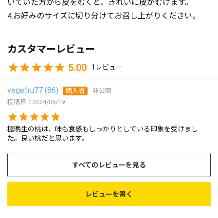
いていた方から皮をむくと、きれいに皮がむけます。
4.お好みのサイズに切り分けてお召し上がりください。
カスタマーレビュー
5.00
1
vegefru77
86
購入者
非公開
投稿日
2024/05/19
極晩生の桃は、味も食感もしっかりとしている印象を受けまし
た。良い桃だと思います。
すべてのレビューを見る
レビューを書く