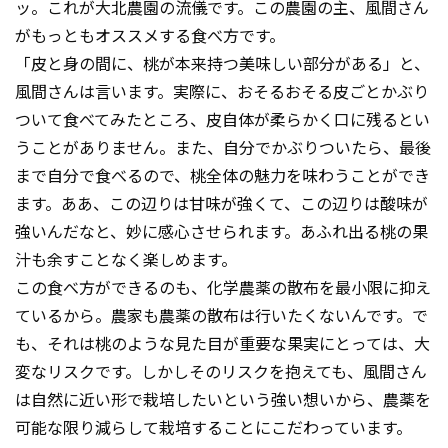
ッ。これが大北農園の流儀です。この農園の主、風間さん
がもっともオススメする食べ方です。
「皮と身の間に、桃が本来持つ美味しい部分がある」と、
風間さんは言います。実際に、おそるおそる皮ごとかぶり
ついて食べてみたところ、皮自体が柔らかく口に残るとい
うことがありません。また、自分でかぶりついたら、最後
まで自分で食べるので、桃全体の魅力を味わうことができ
ます。ああ、この辺りは甘味が強くて、この辺りは酸味が
強いんだなと、妙に感心させられます。あふれ出る桃の果
汁も余すことなく楽しめます。
この食べ方ができるのも、化学農薬の散布を最小限に抑え
ているから。農家も農薬の散布は行いたくないんです。で
も、それは桃のような見た目が重要な果実にとっては、大
変なリスクです。しかしそのリスクを抱えても、風間さん
は自然に近い形で栽培したいという強い想いから、農薬を
可能な限り減らして栽培することにこだわっています。