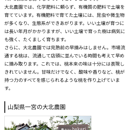
大北農園では、化学肥料に頼らず、有機質の肥料で土壌を
育てています。有機肥料で育てた土壌には、昆虫や微生物
が多くなり、生態系ができあがります。いい土壌が育つに
は長い年月がかかりますが、いい土壌で育った樹は病気に
も強く、たくましく育ちます。
さらに、大北農園では完熟前の早摘みはしません。市場流
通する桃は、流通して店頭に並んでいる時間も考えて早め
に摘み取ります。これでは、桃本来の味は十分には表現し
きれていません。甘味だけでなく、酸味や香りなど、桃が
持つ力のすべてを感じられるような桃を作り上げていま
す。
山梨県一宮の大北農園