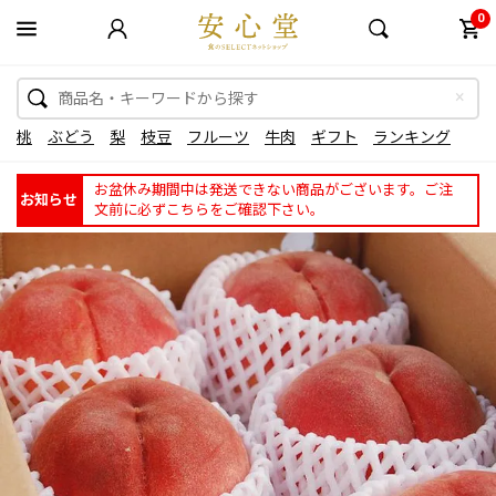
0
桃
ぶどう
梨
枝豆
フルーツ
牛肉
ギフト
ランキング
お盆休み期間中は発送できない商品がございます。ご注
お知らせ
文前に必ずこちらをご確認下さい。