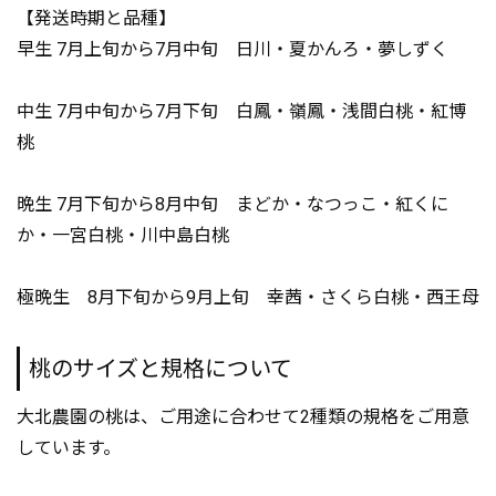
【発送時期と品種】
早生 7月上旬から7月中旬 日川・夏かんろ・夢しずく
中生 7月中旬から7月下旬 白鳳・嶺鳳・浅間白桃・紅博
桃
晩生 7月下旬から8月中旬 まどか・なつっこ・紅くに
か・一宮白桃・川中島白桃
極晩生 8月下旬から9月上旬 幸茜・さくら白桃・西王母
桃のサイズと規格について
大北農園の桃は、ご用途に合わせて2種類の規格をご用意
しています。