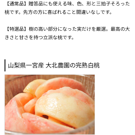
【通常品】贈答品にも使える味、色、形と三拍子そろった
桃です。先方の方に喜ばれること間違いなしです。
【特選品】樹の高い部分になった実だけを厳選。最高の大
きさと甘さを持つ立派な桃です。
山梨県一宮産 大北農園の完熟白桃