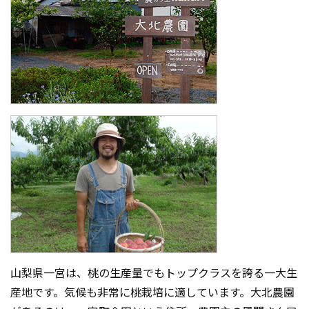
山梨県一宮は、桃の生産量でもトップクラスを誇る一大生
産地です。気候も非常に桃栽培に適しています。大北農園