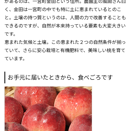
があるのは、一宮町金田という住所。農園主の風間さん曰
く、金田は一宮町の中でも特に土に恵まれているとのこ
と。土壌の持つ質というのは、人間の力で改善することも
できるのですが、自然が本来持っている要素も大変大きい
です。
恵まれた気候と土壌。この恵まれた２つの自然条件が揃っ
ていて、さらに安心栽培と有機肥料で、美味しい桃を育て
ています。
お手元に届いたときから、食べごろです