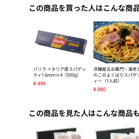
この商品を買った人はこんな商
バリラ イタリア産スパゲッ
洋麺屋五右衛門・海老
ティ1.6mm n.4（500g）
のこのよくばりスパゲ
ィー（1人前）
¥
498
¥
880
この商品を見た人はこんな商品