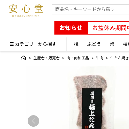
お知らせ
お盆休み期間
カテゴリーから探す
桃
ぶどう
梨
枝
生産者・販売者
肉・肉加工品
牛肉
牛たん焼き