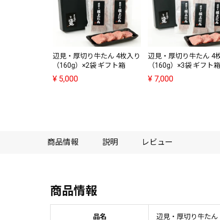
辺見・厚切り牛たん 4枚入り
辺見・厚切り牛たん 4
（160g）×2袋 ギフト箱
（160g）×3袋 ギフト
¥
5,000
¥
7,000
商品情報
説明
レビュー
商品情報
品名
辺見・厚切り牛たん