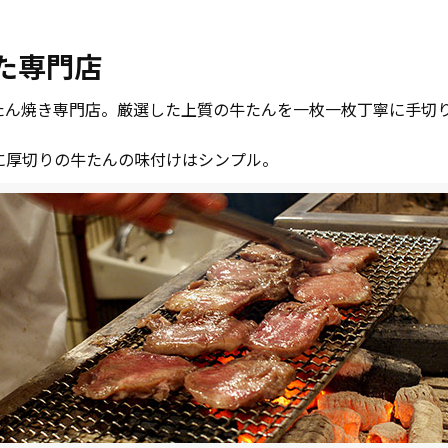
た専門店
たん焼き専門店。厳選した上質の牛たんを一枚一枚丁寧に手切
に厚切りの牛たんの味付けはシンプル。