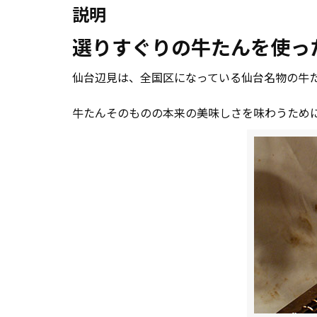
説明
選りすぐりの牛たんを使っ
仙台辺見は、全国区になっている仙台名物の牛
牛たんそのものの本来の美味しさを味わうため