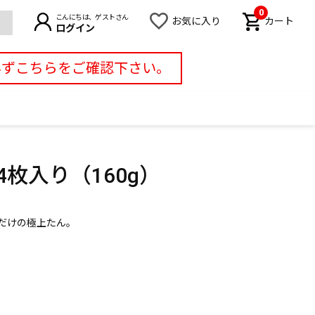
0
こんにちは、ゲストさん
お気に入り
カート
ログイン
必ずこちらをご確認下さい。
枚入り（160g）
だけの極上たん。