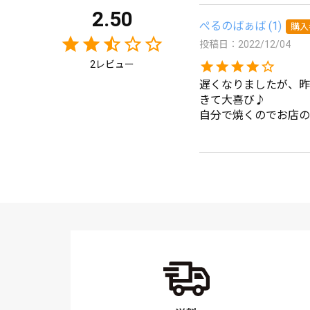
2.50
ぺるのばぁば
1
購入
投稿日
2022/12/04
2
遅くなりましたが、昨
きて大喜び♪

自分で焼くのでお店の