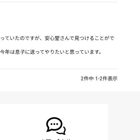
っていたのですが、安心堂さんで見つけることがで
今年は息子に送ってやりたいと思っています。

2
件中
1
-
2
件表示