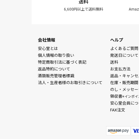
送料
6,600円以上で送料無料
Ama
会社情報
ヘルプ
安心堂とは
よくあるご質問
個人情報の取り扱い
発送日について
特定商取引法に基づく表記
送料
返品特約について
お支払方法
酒類販売管理者標識
返品・キャンセ
法人・生産者様のお取引きについて
在庫・販売期間
のし・メッセー
領収書
※インボイ
安心堂会員につ
FAX注文