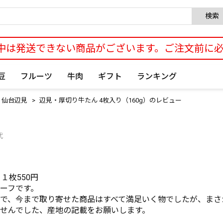
検索
中は発送できない商品がございます。ご注文前に
豆
フルーツ
牛肉
ギフト
ランキング
 仙台辺見
辺見・厚切り牛たん 4枚入り（160g）のレビュー
代
１枚550円

ーフです。

で、今まで取り寄せた商品はすべて満足いく物でしたが、まさ
せんでした、産地の記載をお願いします。