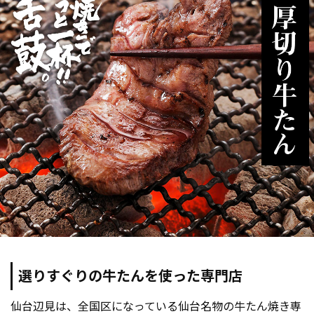
選りすぐりの牛たんを使った専門店
仙台辺見は、全国区になっている仙台名物の牛たん焼き専