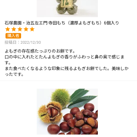
石塚農園・治五左エ門 寺田もち（濃厚よもぎもち）6個入り
購入者
投稿日
2022/12/30
よもぎの存在感たっぷりのお餅です。

口の中に入れたとたんよもぎの香りがふわっと鼻の奥で感じま
す。

また食べたくなるような印象に残るよもぎお餅でした。美味しか
ったです。