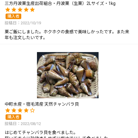
三方丹波栗生産出荷組合・丹波栗（生栗）2Lサイズ・1kg
購入者
投稿日
2022/10/19
栗ご飯にしました。ホクホクの食感で美味しかったです。また来
年も注文したいです。
中町水産・宿毛湾産 天然チャンバラ貝
購入者
投稿日
2022/08/12
はじめてチャンバラ貝を食べました。
