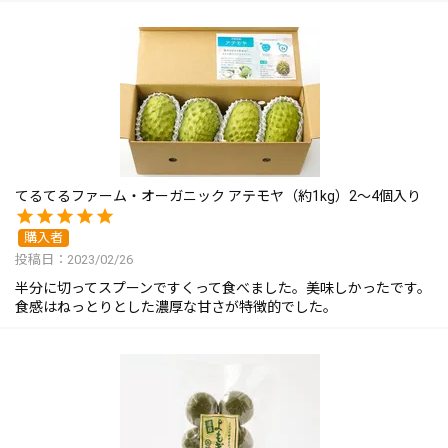
てるてるファーム・オーガニック アテモヤ（約1kg）2～4個入り
購入者
投稿日
2023/02/26
半分に切ってスプーンですくって食べました。美味しかったです。

食感はねっとりとした濃厚な甘さが特徴的でした。