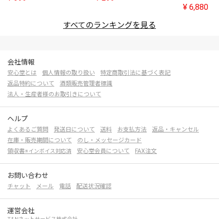
¥
6,880
すべてのランキングを見る
会社情報
安心堂とは
個人情報の取り扱い
特定商取引法に基づく表記
返品特約について
酒類販売管理者標識
法人・生産者様のお取引きについて
ヘルプ
よくあるご質問
発送日について
送料
お支払方法
返品・キャンセル
在庫・販売期間について
のし・メッセージカード
領収書
安心堂会員について
FAX注文
※インボイス対応済
お問い合わせ
チャット
メール
電話
配送状況確認
運営会社