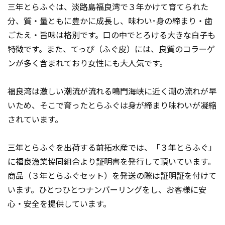
三年とらふぐは、淡路島福良湾で３年かけて育てられた
分、質・量ともに豊かに成長し、味わい･身の締まり・歯
ごたえ・旨味は格別です。口の中でとろける大きな白子も
特徴です。また、てっぴ（ふぐ皮）には、良質のコラーゲ
ンが多く含まれており女性にも大人気です。
福良湾は激しい潮流が流れる鳴門海峡に近く潮の流れが早
いため、そこで育ったとらふぐは身が締まり味わいが凝縮
されています。
三年とらふぐを出荷する前拓水産では、「３年とらふぐ」
に福良漁業協同組合より証明書を発行して頂いています。
商品（３年とらふぐセット）を発送の際は証明証を付けて
います。ひとつひとつナンバーリングをし、お客様に安
心・安全を提供しています。