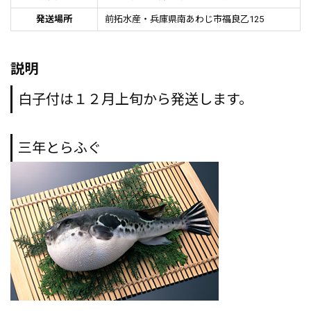
発送場所
前拓水産・兵庫県南あわじ市福良乙125
説明
白子付は１２月上旬から発送します。
三年とらふぐ