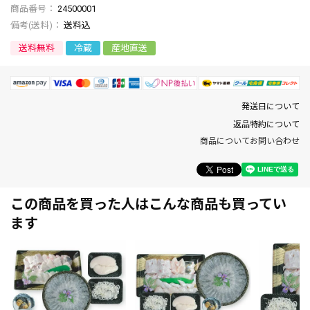
商品番号
24500001
送料込
送料無料
冷蔵
産地直送
発送日について
返品特約について
商品についてお問い合わせ
この商品を買った人はこんな商品も買ってい
ます