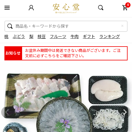
0
桃
ぶどう
梨
枝豆
フルーツ
牛肉
ギフト
ランキング
お盆休み期間中は発送できない商品がございます。ご注
お知らせ
文前に必ずこちらをご確認下さい。