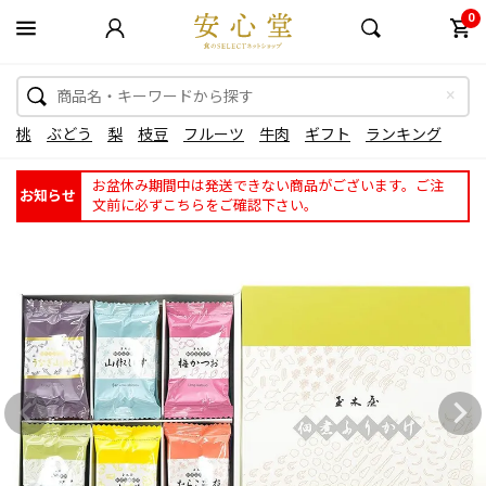
0
桃
ぶどう
梨
枝豆
フルーツ
牛肉
ギフト
ランキング
お盆休み期間中は発送できない商品がございます。ご注
お知らせ
文前に必ずこちらをご確認下さい。