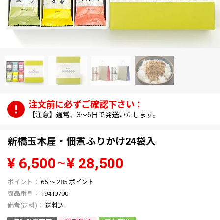
【注意】通常、3～6日で発送いたします。
新橋玉木屋・佃煮ふりかけ24袋入
¥
6,500
¥
28,500
〜
65
〜
285
ポイント
商品番号
19410700
送料込