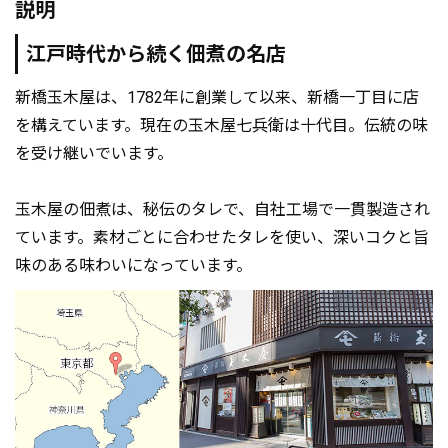
説明
江戸時代から続く佃煮の名店
新橋玉木屋は、1782年に創業して以来、新橋一丁目に店
を構えています。現在の玉木屋七兵衛は十代目。伝統の味
を受け継いでいます。
玉木屋の佃煮は、秘伝のタレで、自社工場で一貫製造され
ています。素材ごとに合わせたタレを使い、深いコクと旨
味のある味わいになっています。