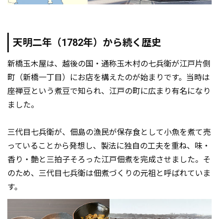
天明二年（1782年）から続く歴史
新橋玉木屋は、越後の国・通称玉木村の七兵衛が江戸片側
町（新橋一丁目）にお店を構えたのが始まりです。当時は
座禅豆という煮豆で知られ、江戸の町に広まり有名になり
ました。
三代目七兵衛が、佃島の漁民が保存食として小魚を煮て売
っていることから発想し、製法に独自の工夫を重ね、味・
香り・艶と三拍子そろった江戸佃煮を完成させました。そ
のため、三代目七兵衛は佃煮づくりの元祖と呼ばれていま
す。