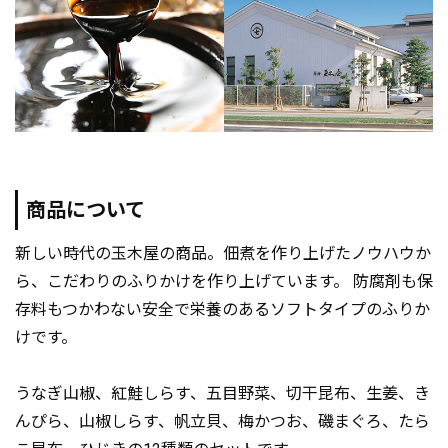
商品について
新しい時代の玉木屋の商品。佃煮を作り上げたノウハウか
ら、こだわりのふりかけを作り上げています。 防腐剤も保
存料もつかわない安全で栄養のあるソフトタイプのふりか
けです。
うなぎ山椒、紅鮭しらす、五目野菜、切干昆布、生姜、き
んぴら、山椒しらす、帆立貝、梅かつお、磯まぐろ、たら