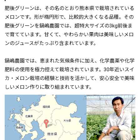
肥後グリーンは、その名のとおり熊本県で栽培されている
メロンです。形が楕円形で、比較的大きくなる品種。その
肥後グリーンを鍋嶋農園では、超特大サイズの3kg前後ま
で育てています。甘くて、やわらかい果肉は美味しいメロ
ンのジュースがたっぷり含まれています。
鍋嶋農園では、恵まれた気候条件に加え、化学農薬や化学
肥料の使用を極力控えて栽培されています。30年近いスイ
カ・メロン栽培の経験と技術を活かして、安心安全で美味
しいメロン作りに取り組まれています。