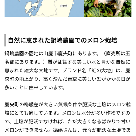
自然に恵まれた鍋嶋農園でのメロン栽培
鍋嶋農園の園地は山鹿市鹿央町にあります。（直売所は玉
名郡にあります。）蛍が乱舞する美しい水と豊かな自然に
恵まれた雄大な大地です。ブランド名「虹の大地」は、鹿
央町の雨上がり、高く澄んだ青空に美しい虹がかかる日が
多いことに由来しています。
鹿央町の寒暖差が大きい気候条件や肥沃な土壌はメロン栽
培にとても適しています。メロンは水分が多い作物ですの
で、土壌が肥沃でなければ、ただ大きくなるばかりで甘い
メロンができません。鍋嶋さんは、元々が肥沃な土壌であ