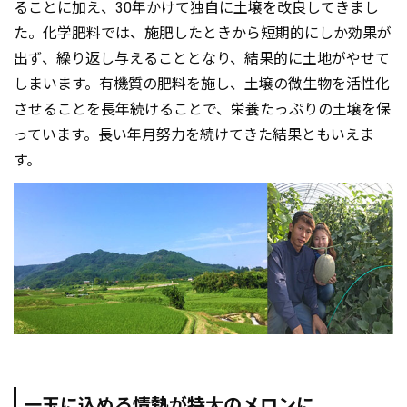
ることに加え、30年かけて独自に土壌を改良してきまし
た。化学肥料では、施肥したときから短期的にしか効果が
出ず、繰り返し与えることとなり、結果的に土地がやせて
しまいます。有機質の肥料を施し、土壌の微生物を活性化
させることを長年続けることで、栄養たっぷりの土壌を保
っています。長い年月努力を続けてきた結果ともいえま
す。
一玉に込める情熱が特大のメロンに