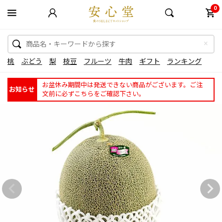
0
桃
ぶどう
梨
枝豆
フルーツ
牛肉
ギフト
ランキング
お盆休み期間中は発送できない商品がございます。ご注
お知らせ
文前に必ずこちらをご確認下さい。