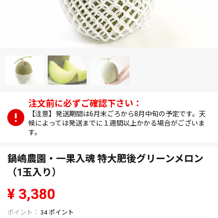
【注意】発送期間は6月末ごろから8月中旬の予定です。天
候によっては発送までに１週間以上かかる場合がございま
す。
鍋嶋農園・一果入魂 特大肥後グリーンメロン
（1玉入り）
¥
3,380
34
ポイント