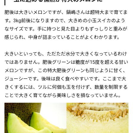
肥後は大きいメロンですが、鍋嶋さんは超特大まで育てま
す。3kg前後になりますので、大きめの小玉スイカのよう
なサイズです。手に持つと見た目よりもずっしりと重みが
感じられ、中身が詰まっていることがよくわかります。
大きいといっても、ただただ水分で大きくなっているわけ
ではありません。肥後グリーンは糖度が15度を超える甘い
メロンですが、この特大肥後グリーンも同じように甘く、
ジューシーです。後味は良く食べやすいです。ここまで大
きくするには、ツルに何個も玉を付けず、数量を制限する
ことで大きく育てながら美味しさを損なっていません。