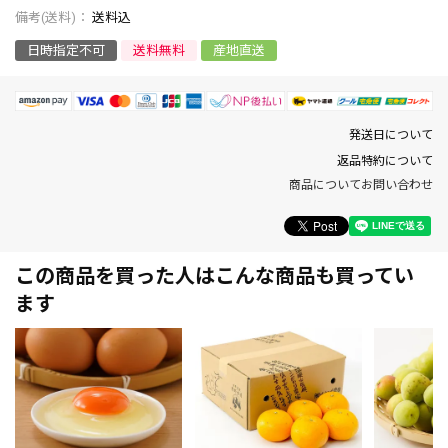
送料込
日時指定不可
送料無料
産地直送
発送日について
返品特約について
商品についてお問い合わせ
この商品を買った人はこんな商品も買ってい
ます