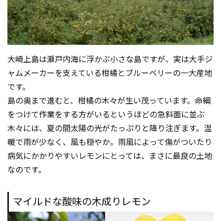
大崎上島は瀬戸内海に浮かぶ小さな島ですが、実は大手ジ
ャムメーカーを支えている柑橘とブルーベリーの一大産地
です。
島の奥まで進むと、柑橘の木々が生い茂っています。命綱
をつけて作業をする方がいるというほどの急斜面に並ぶ
木々には、夏の間太陽の光がたっぷりと降り注ぎます。温
暖で雨が少なく、風も穏やか。雨風によって傷がついたり
病気にかかりやすいレモンにとっては、まさに最良の土地
なのです。
マイルドな酸味の木成りレモン