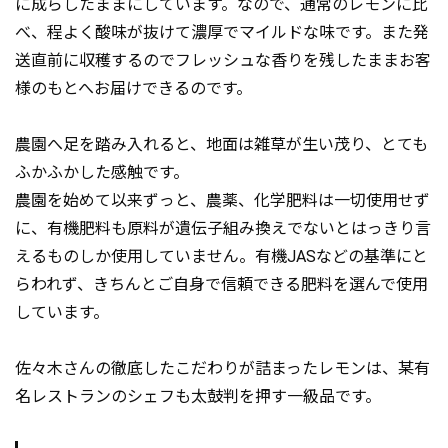
に成らしたままにしています。なので、通常のレモンに比
べ、程よく酸味が抜けて濃厚でマイルドな味です。また発
送直前に収穫するのでフレッシュな香りを残したままお客
様のもとへお届けできるのです。
農園へ足を踏み入れると、地面は雑草が生い茂り、とても
ふかふかした感触です。
農園を始めて以来ずっと、農薬、化学肥料は一切使用せず
に、有機肥料も原料が遺伝子組み換えでないとはっきり言
えるものしか使用していません。有機JASなどの基準にと
らわれず、きちんとご自身で信頼できる肥料を選んで使用
しています。
佐々木さんの徹底したこだわりが詰まったレモンは、某有
名レストランのシェフも太鼓判を押す一級品です。