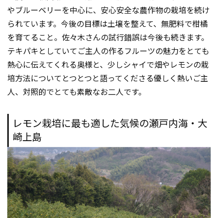
やブルーベリーを中心に、安心安全な農作物の栽培を続け
られています。今後の目標は土壌を整えて、無肥料で柑橘
を育てること。佐々木さんの試行錯誤は今後も続きます。
テキパキとしていてご主人の作るフルーツの魅力をとても
熱心に伝えてくれる奥様と、少しシャイで畑やレモンの栽
培方法についてとつとつと語ってくださる優しく熱いご主
人、対照的でとても素敵なお二人です。
レモン栽培に最も適した気候の瀬戸内海・大
崎上島