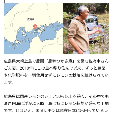
広島県大崎上島で農園「農粋つかさ庵」を営む佐々木さん
ご夫妻。2010年にこの島へ移り住んで以来、ずっと農薬
や化学肥料を一切使用せずにレモンの栽培を続けられてい
ます。
広島県は国産レモンのシェア50％以上を誇り、その中でも
瀬戸内海に浮かぶ大崎上島は特にレモン栽培が盛んな土地
です。とはいえ、国産レモンは現在日本に出回っているレ