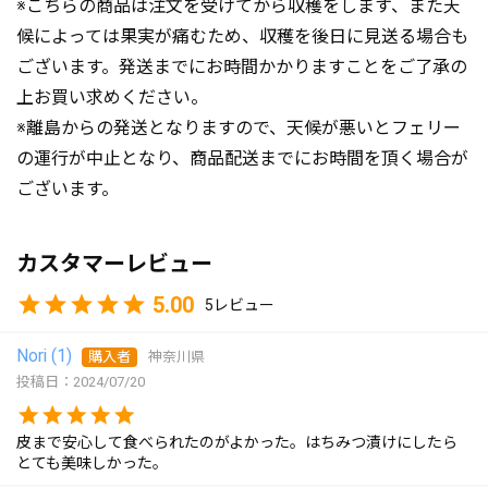
※こちらの商品は注文を受けてから収穫をします、また天
候によっては果実が痛むため、収穫を後日に見送る場合も
ございます。発送までにお時間かかりますことをご了承の
上お買い求めください。
※離島からの発送となりますので、天候が悪いとフェリー
の運行が中止となり、商品配送までにお時間を頂く場合が
ございます。
カスタマーレビュー
5.00
5
Nori
1
購入者
神奈川県
投稿日
2024/07/20
皮まで安心して食べられたのがよかった。はちみつ漬けにしたら
とても美味しかった。