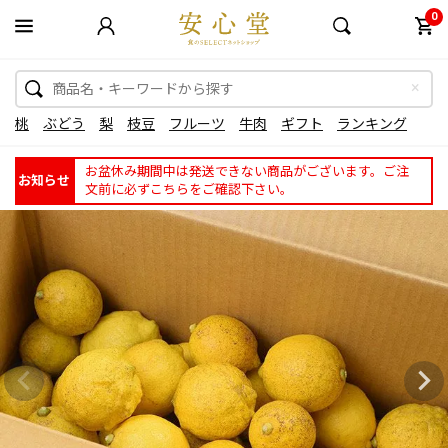
0
桃
ぶどう
梨
枝豆
フルーツ
牛肉
ギフト
ランキング
お盆休み期間中は発送できない商品がございます。ご注
お知らせ
文前に必ずこちらをご確認下さい。