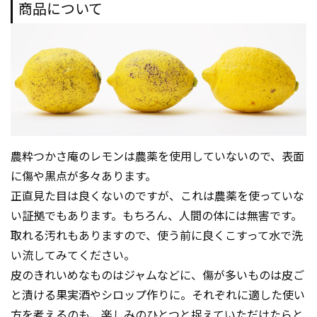
商品について
農粋つかさ庵のレモンは農薬を使用していないので、表面
に傷や黒点が多々あります。
正直見た目は良くないのですが、これは農薬を使っていな
い証拠でもあります。もちろん、人間の体には無害です。
取れる汚れもありますので、使う前に良くこすって水で洗
い流してみてください。
皮のきれいめなものはジャムなどに、傷が多いものは皮ご
と漬ける果実酒やシロップ作りに。それぞれに適した使い
方を考えるのも、楽しみのひとつと捉えていただけたらと