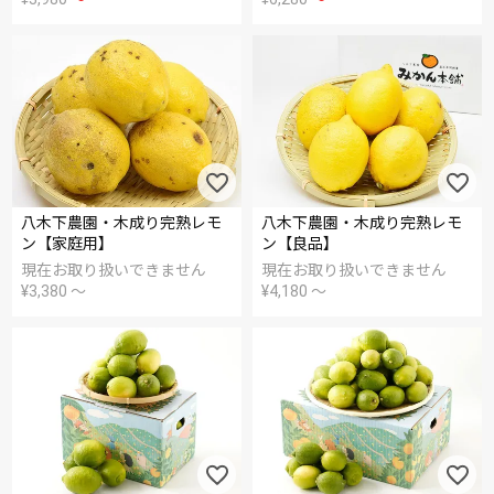
八木下農園・木成り完熟レモ
八木下農園・木成り完熟レモ
ン【家庭用】
ン【良品】
現在お取り扱いできません
現在お取り扱いできません
¥
3,380
〜
¥
4,180
〜