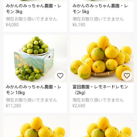
みかんのみっちゃん農園・レ
みかんのみっちゃん農園・レ
モン 3kg
モン 5kg
現在お取り扱いできません
現在お取り扱いできません
¥
4,080
¥
6,180
みかんのみっちゃん農園・レ
富田農園・レモネードレモン
モン 10kg
（2kg）
現在お取り扱いできません
現在お取り扱いできません
¥
11,280
¥
2,680