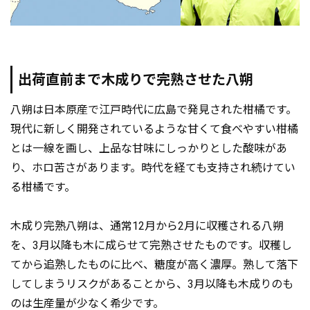
出荷直前まで木成りで完熟させた八朔
八朔は日本原産で江戸時代に広島で発見された柑橘です。
現代に新しく開発されているような甘くて食べやすい柑橘
とは一線を画し、上品な甘味にしっかりとした酸味があ
り、ホロ苦さがあります。時代を経ても支持され続けてい
る柑橘です。
木成り完熟八朔は、通常12月から2月に収穫される八朔
を、3月以降も木に成らせて完熟させたものです。収穫し
てから追熟したものに比べ、糖度が高く濃厚。熟して落下
してしまうリスクがあることから、3月以降も木成りのも
のは生産量が少なく希少です。