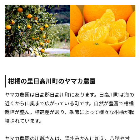
柑橘の里日高川町のヤマカ農園
ヤマカ農園は日高郡日高川町にあります。日高川町は海の
近くから山奥まで広がっている町です。自然が豊富で柑橘
栽培が盛ん。標高差があり、季節によって様々な柑橘が栽
培されています。
ヤマカ農園の川越さんは、温州みかんに加え、八朔や甘