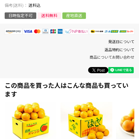
送料込
日時指定不可
送料無料
産地直送
発送日について
返品特約について
商品についてお問い合わせ
この商品を買った人はこんな商品も買ってい
ます