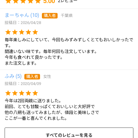
5.00
2
まーちゃん
10
購入者
千葉県
投稿日
2026/04/28
毎年楽しみにしていて、今回もみずみずしくとてもおいしかったで
す。

間違いない味です。毎年何回も注文しています。

今年も食べれて良かったです。

ふみ
5
購入者
女性
投稿日
2020/04/09
今年は2回両親に送りました。

前回、とても甘酸っぱくておいしいと大好評で

他の八朔も送ってみましたが、値段と美味しさで

ここが一番と喜んでくれました。
すべてのレビューを見る