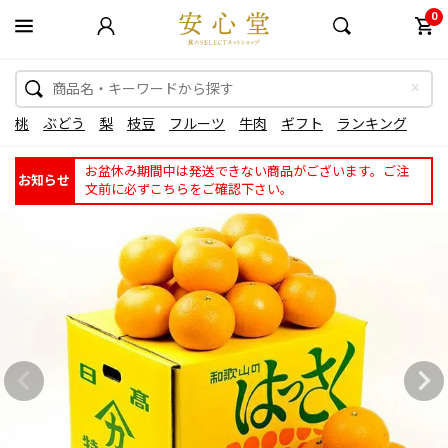
0
桃
ぶどう
梨
枝豆
フルーツ
牛肉
ギフト
ランキング
お盆休み期間中は発送できない商品がございます。ご注
お知らせ
文前に必ずこちらをご確認下さい。