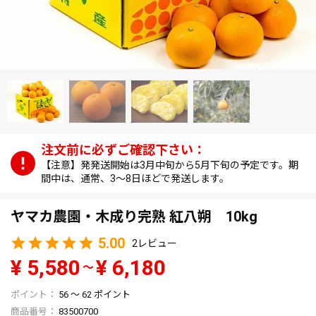
【注意】発発送開始は3月中旬から5月下旬の予定です。期
間中は、通常、3～8日ほどで発送します。
ヤマカ農園・木成り完熟 紅八朔 10kg
5.00
2
¥
5,580
¥
6,180
〜
56
〜
62
ポイント
商品番号
83500700