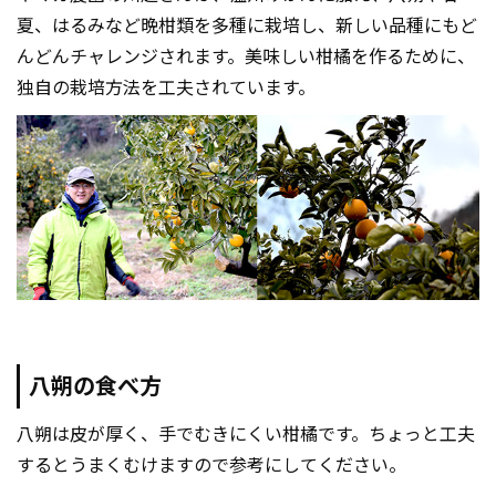
夏、はるみなど晩柑類を多種に栽培し、新しい品種にもど
んどんチャレンジされます。美味しい柑橘を作るために、
独自の栽培方法を工夫されています。
八朔の食べ方
八朔は皮が厚く、手でむきにくい柑橘です。ちょっと工夫
するとうまくむけますので参考にしてください。