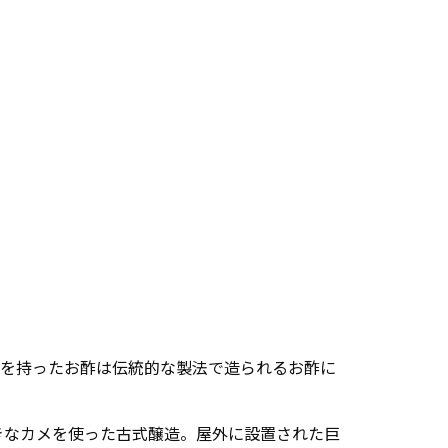
みを持ったお酢は伝統的な製法で造られるお酢に
きなカメを使った古式醸造。屋外に設置された巨