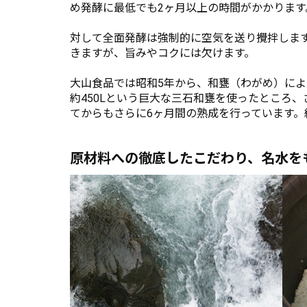
め発酵に最低でも2ヶ月以上の時間がかかりま
対して全面発酵は強制的に空気を送り攪拌しま
きますが、旨みやコクには欠けます。
大山食品では昭和5年から、和甕（わがめ）によ
約450Lという巨大な三石和甕を使ったところ
てからもさらに6ヶ月間の熟成を行っています。
原材料への徹底したこだわり、名水を