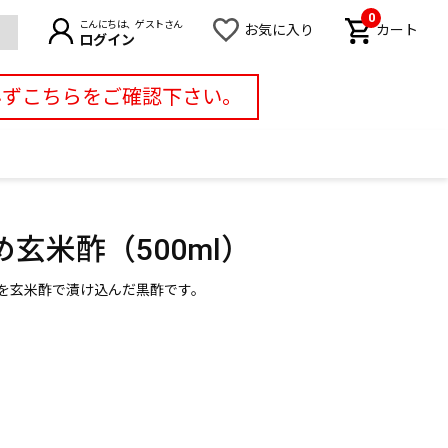
0
こんにちは、ゲストさん
お気に入り
カート
ログイン
必ずこちらをご確認下さい。
玄米酢（500ml）
を玄米酢で漬け込んだ黒酢です。