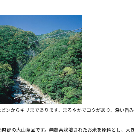
はピンからキリまであります。まろやかでコクがあり、深い旨
諸県郡の大山食品です。無農薬栽培されたお米を原料とし、大