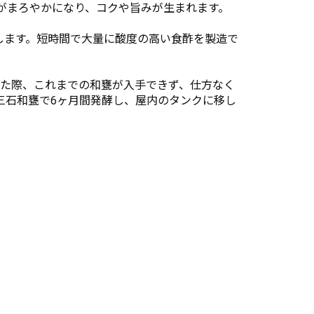
がまろやかになり、コクや旨みが生まれます。
します。短時間で大量に酸度の高い食酢を製造で
した際、これまでの和甕が入手できず、仕方なく
三石和甕で6ヶ月間発酵し、屋内のタンクに移し