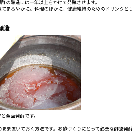
黒酢の醸造には一年以上をかけて発酵させます。
れてまろやかに。料理のほかに、健康維持のためのドリンクと
醸造
酵と全面発酵です。
のまま置いておく方法です。お酢づくりにとって必要な酢酸発