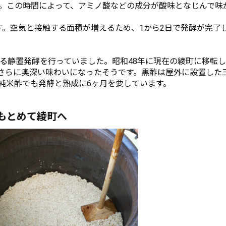
す。この時間によって、アミノ酸などの成分が酸味となじんで味
す。空気と接触する面積が増えるため、1から2日で発酵が完了
る静置発酵を行っていました。昭和48年に現在の綾町に移転
、さらに奥深い味わいになったそうです。黒酢は屋外に設置した
純米酢でも発酵と熟成に6ヶ月を要しています。
もとめて綾町へ