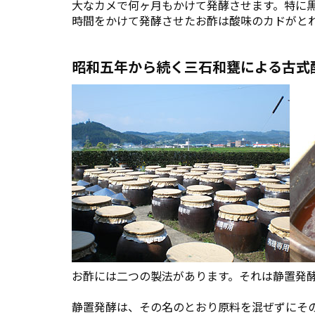
大なカメで何ヶ月もかけて発酵させます。特に
時間をかけて発酵させたお酢は酸味のカドがと
昭和五年から続く三石和甕による古式
お酢には二つの製法があります。それは静置発
静置発酵は、その名のとおり原料を混ぜずにそ