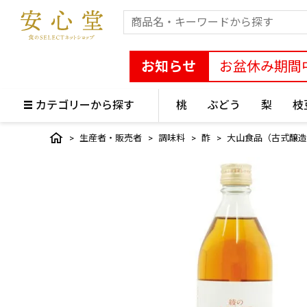
お知らせ
お盆休み期間
カテゴリーから探す
桃
ぶどう
梨
枝
生産者・販売者
調味料
酢
大山食品（古式醸造