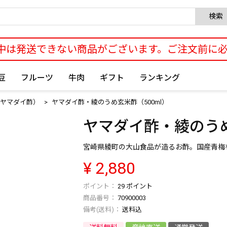
検索
中は発送できない商品がございます。ご注文前に
豆
フルーツ
牛肉
ギフト
ランキング
ヤマダイ酢）
ヤマダイ酢・綾のうめ玄米酢（500ml）
ヤマダイ酢・綾のうめ
宮崎県綾町の大山食品が造るお酢。国産青梅
¥
2,880
29
ポイント
商品番号
70900003
送料込