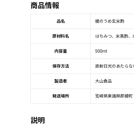
商品情報
品名
綾のうめ玄米酢
原材料名
はちみつ、米黒酢、
内容量
500ml
保存方法
直射日光のあたらな
製造者
大山食品
発送場所
宮崎県東諸県郡綾町
説明