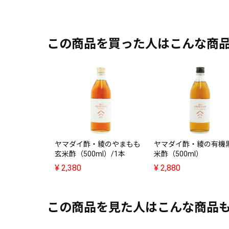
この商品を買った人はこんな商
ヤマダイ酢・綾のやまもも
ヤマダイ酢・綾の有機
玄米酢（500ml）/1本
米酢（500ml）
¥
2,380
¥
2,880
この商品を見た人はこんな商品