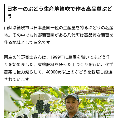
日本一のぶどう生産地笛吹で作る高品質ぶど
う
山梨県笛吹市は日本全国一位の生産量を誇るぶどうの名産
地。その中でも竹野葡萄園がある八代町は高品質な葡萄を
作る地域として有名です。
園主の竹野寛士さんは、1999年に農園を継いでぶどう作
りを始めました。有機肥料を使った土づくりを行い、化学
農薬も極力減らして、40000房以上のぶどうを栽培し厳選
されています。