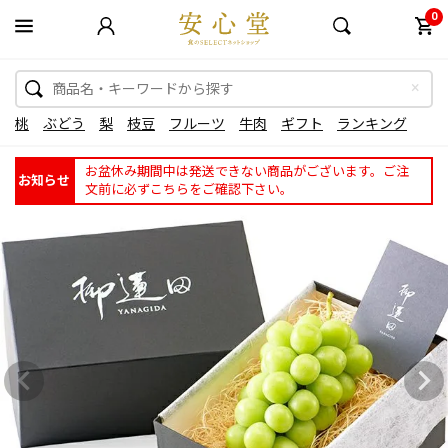
0
桃
ぶどう
梨
枝豆
フルーツ
牛肉
ギフト
ランキング
お盆休み期間中は発送できない商品がございます。ご注
お知らせ
文前に必ずこちらをご確認下さい。