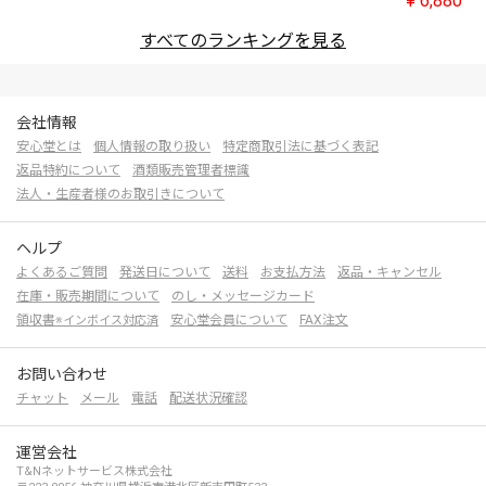
¥
6,880
すべてのランキングを見る
会社情報
安心堂とは
個人情報の取り扱い
特定商取引法に基づく表記
返品特約について
酒類販売管理者標識
法人・生産者様のお取引きについて
ヘルプ
よくあるご質問
発送日について
送料
お支払方法
返品・キャンセル
在庫・販売期間について
のし・メッセージカード
領収書
安心堂会員について
FAX注文
※インボイス対応済
お問い合わせ
チャット
メール
電話
配送状況確認
運営会社
T&Nネットサービス株式会社