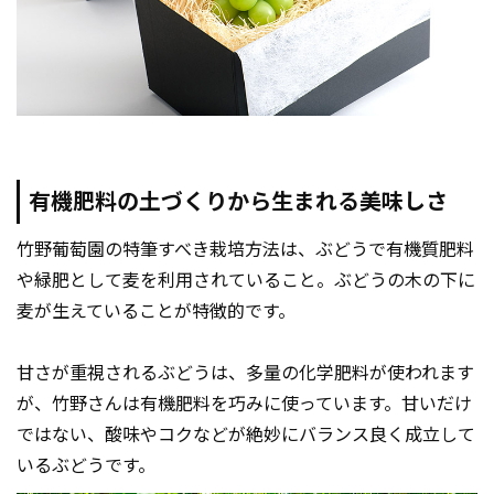
有機肥料の土づくりから生まれる美味しさ
竹野葡萄園の特筆すべき栽培方法は、ぶどうで有機質肥料
や緑肥として麦を利用されていること。ぶどうの木の下に
麦が生えていることが特徴的です。
甘さが重視されるぶどうは、多量の化学肥料が使われます
が、竹野さんは有機肥料を巧みに使っています。甘いだけ
ではない、酸味やコクなどが絶妙にバランス良く成立して
いるぶどうです。