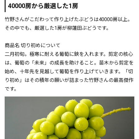
40000房から厳選した1房
竹野さんがこだわって作り上げたぶどうは40000房以上。
その中でも、厳選した1房が柳蓮田ぶどうです。
商品名 切り初めについて
二月初旬。極寒に耐える葡萄に鋏を入れます。剪定の核心
は、葡萄の「未来」の成長を助けること。苗木から剪定を
始め、十年先を見越して葡萄を作り上げていきます。「切
り初め」はその積年の願いが詰まった竹野さんの最高傑作
です。