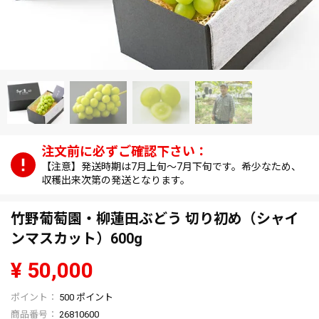
【注意】発送時期は7月上旬～7月下旬です。希少なため、
収穫出来次第の発送となります。
竹野葡萄園・柳蓮田ぶどう 切り初め（シャイ
ンマスカット）600g
¥
50,000
500
ポイント
商品番号
26810600