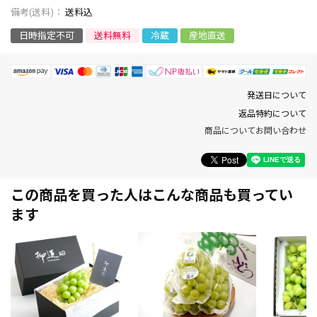
送料込
日時指定不可
送料無料
冷蔵
産地直送
発送日について
返品特約について
商品についてお問い合わせ
この商品を買った人はこんな商品も買ってい
ます