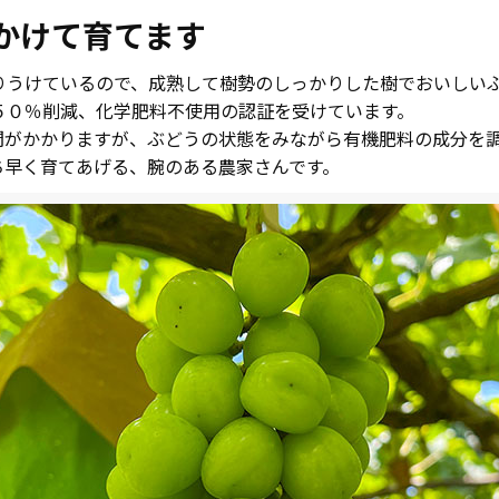
かけて育てます
りうけているので、成熟して樹勢のしっかりした樹でおいしい
５０％削減、化学肥料不使用の認証を受けています。
間がかかりますが、ぶどうの状態をみながら有機肥料の成分を
ち早く育てあげる、腕のある農家さんです。