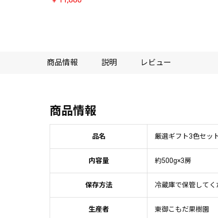
商品情報
説明
レビュー
商品情報
品名
厳選ギフト3色セッ
内容量
約500g×3房
保存方法
冷蔵庫で保管してく
生産者
東御こもだ果樹園