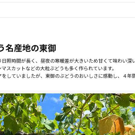
う名産地の東御
り日照時間が長く、昼夜の寒暖差が大きいため甘くて味わい深
ンマスカットなどの大粒ぶどうも多く作られています。
をしていましたが、東御のぶどうのおいしさに感動し、４年間