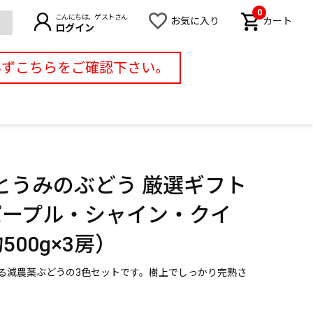
0
こんにちは、ゲストさん
お気に入り
カート
ログイン
必ずこちらをご確認下さい。
とうみのぶどう 厳選ギフト
パープル・シャイン・クイ
00g×3房）
る減農薬ぶどうの3色セットです。樹上でしっかり完熟さ