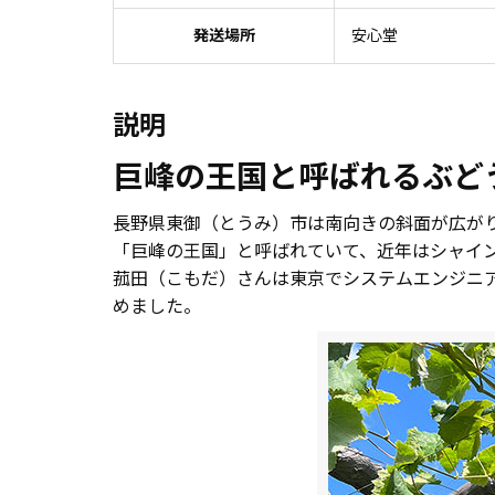
発送場所
安心堂
説明
巨峰の王国と呼ばれるぶど
長野県東御（とうみ）市は南向きの斜面が広が
「巨峰の王国」と呼ばれていて、近年はシャイ
菰田（こもだ）さんは東京でシステムエンジニア
めました。