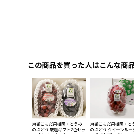
この商品を買った人はこんな商
東御こもだ果樹園・とうみ
東御こもだ果樹園・と
のぶどう 厳選ギフト2色セッ
のぶどう クイーンルー