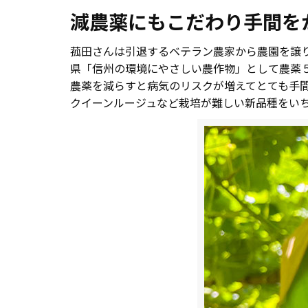
減農薬にもこだわり手間を
菰田さんは引退するベテラン農家から農園を譲
県「信州の環境にやさしい農作物」として農薬
農薬を減らすと病気のリスクが増えてとても手
クイーンルージュなど栽培が難しい新品種をい