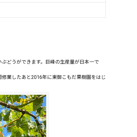
いぶどうができます。巨峰の生産量が日本一で
修業したあと2016年に東御こもだ果樹園をはじ