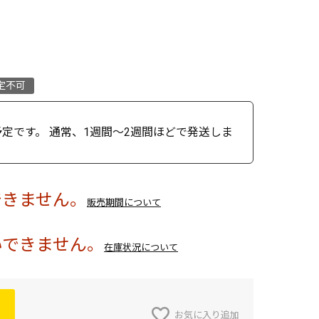
定不可
定です。 通常、1週間～2週間ほどで発送しま
できません。
販売期間について
いできません。
在庫状況について
お気に入り追加