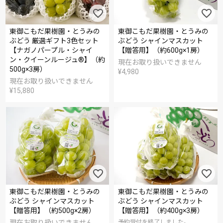
東御こもだ果樹園・とうみの
東御こもだ果樹園・とうみの
ぶどう 厳選ギフト3色セット
ぶどう シャインマスカット
【ナガノパープル・シャイ
【贈答用】（約600g×1房）
ン・クイーンルージュ®】（約
現在お取り扱いできません
500g×3房）
¥
4,980
現在お取り扱いできません
¥
15,880
東御こもだ果樹園・とうみの
東御こもだ果樹園・とうみの
ぶどう シャインマスカット
ぶどう シャインマスカット
【贈答用】（約500g×2房）
【贈答用】（約400g×3房）
現在お取り扱いできません
予約受付を終了しました。