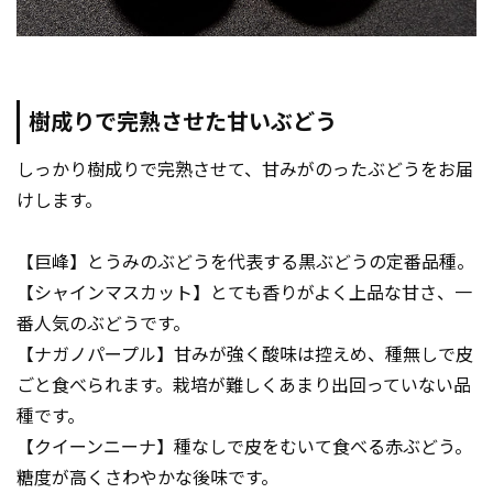
樹成りで完熟させた甘いぶどう
しっかり樹成りで完熟させて、甘みがのったぶどうをお届
けします。
【巨峰】とうみのぶどうを代表する黒ぶどうの定番品種。
【シャインマスカット】とても香りがよく上品な甘さ、一
番人気のぶどうです。
【ナガノパープル】甘みが強く酸味は控えめ、種無しで皮
ごと食べられます。栽培が難しくあまり出回っていない品
種です。
【クイーンニーナ】種なしで皮をむいて食べる赤ぶどう。
糖度が高くさわやかな後味です。