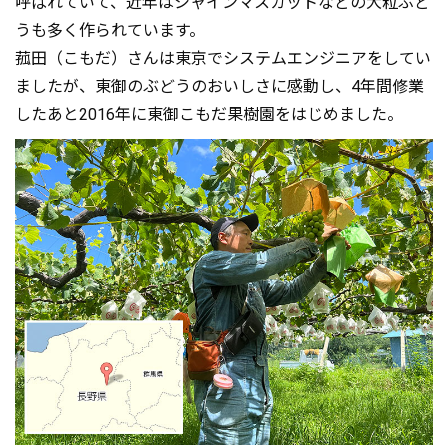
呼ばれていて、近年はシャインマスカットなどの大粒ぶど
うも多く作られています。
菰田（こもだ）さんは東京でシステムエンジニアをしてい
ましたが、東御のぶどうのおいしさに感動し、4年間修業
したあと2016年に東御こもだ果樹園をはじめました。