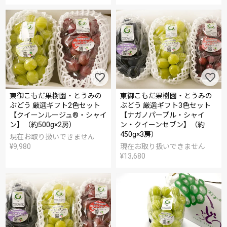
東御こもだ果樹園・とうみの
東御こもだ果樹園・とうみの
ぶどう 厳選ギフト2色セット
ぶどう 厳選ギフト3色セット
【クイーンルージュ®・シャイ
【ナガノパープル・シャイ
ン】（約500g×2房）
ン・クイーンセブン】（約
450g×3房）
現在お取り扱いできません
¥
9,980
現在お取り扱いできません
¥
13,680