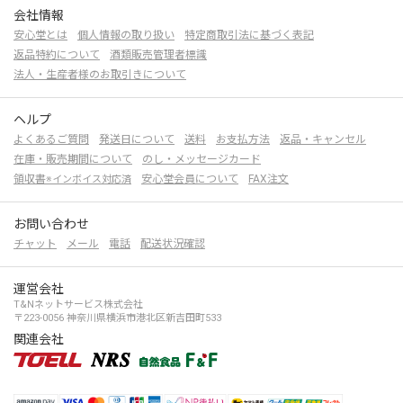
会社情報
安心堂とは
個人情報の取り扱い
特定商取引法に基づく表記
返品特約について
酒類販売管理者標識
法人・生産者様のお取引きについて
ヘルプ
よくあるご質問
発送日について
送料
お支払方法
返品・キャンセル
在庫・販売期間について
のし・メッセージカード
領収書
安心堂会員について
FAX注文
※インボイス対応済
お問い合わせ
チャット
メール
電話
配送状況確認
運営会社
T&Nネットサービス株式会社
〒223-0056 神奈川県横浜市港北区新吉田町533
関連会社