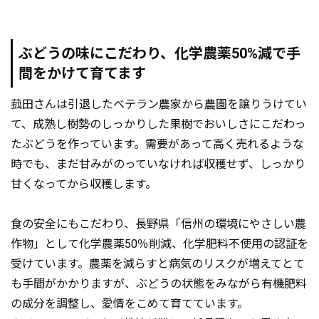
ぶどうの味にこだわり、化学農薬50%減で手
間をかけて育てます
菰田さんは引退したベテラン農家から農園を譲りうけてい
て、成熟し樹勢のしっかりした果樹でおいしさにこだわっ
たぶどうを作っています。需要があって高く売れるような
時でも、まだ甘みがのっていなければ収穫せず、しっかり
甘くなってから収穫します。
食の安全にもこだわり、長野県「信州の環境にやさしい農
作物」として化学農薬50％削減、化学肥料不使用の認証を
受けています。農薬を減らすと病気のリスクが増えてとて
も手間がかかりますが、ぶどうの状態をみながら有機肥料
の成分を調整し、愛情をこめて育てています。