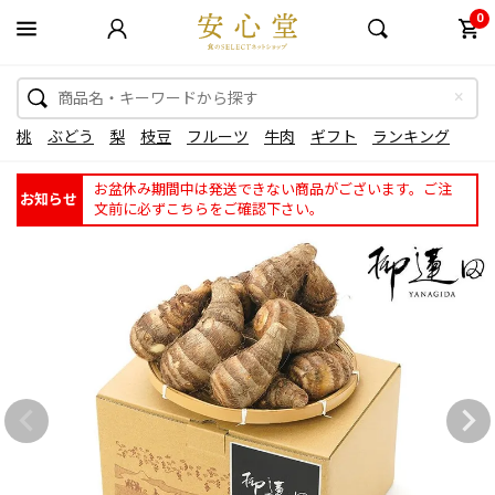
0
桃
ぶどう
梨
枝豆
フルーツ
牛肉
ギフト
ランキング
お盆休み期間中は発送できない商品がございます。ご注
お知らせ
文前に必ずこちらをご確認下さい。