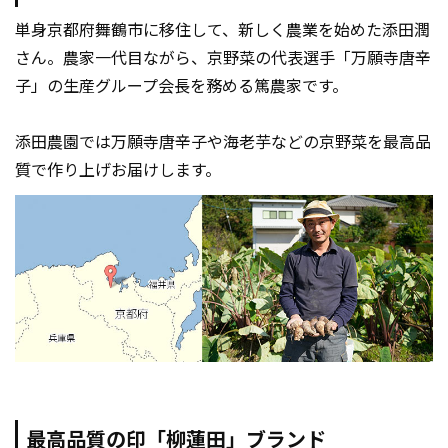
単身京都府舞鶴市に移住して、新しく農業を始めた添田潤
さん。農家一代目ながら、京野菜の代表選手「万願寺唐辛
子」の生産グループ会長を務める篤農家です。
添田農園では万願寺唐辛子や海老芋などの京野菜を最高品
質で作り上げお届けします。
最高品質の印「柳蓮田」ブランド