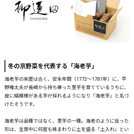
冬の京野菜を代表する「海老芋」
海老芋の来歴は古く、安永年間（1772～1781年）に、平
野権太夫が長崎から持ち帰った里芋を育てているうちに、
皮に縞模様がある芋が採れるようになり「海老芋」と名づ
けたそうです。
海老芋は品種ではなく、里芋の一種。海老のように反った
形は、生育中に何度も株まわりに土を盛る「土入れ」とい