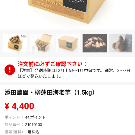
【注意】発送時期は12月上旬～1月中旬です。通常、3～7日
ほどで発送いたします。
添田農園・柳蓮田海老芋（1.5kg）
¥
4,400
44
ポイント
商品番号
21010100
送料込