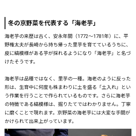
冬の京野菜を代表する「海老芋」
海老芋の来歴は古く、安永年間（1772～1781年）に、平
野権太夫が長崎から持ち帰った里芋を育てているうちに、
皮に縞模様がある芋が採れるようになり「海老芋」と名づ
けたそうです。
海老芋は品種ではなく、里芋の一種。海老のように反った
形は、生育中に何度も株まわりに土を盛る「土入れ」とい
う作業を行うことで作られているものです。さらに海老芋
の特徴である縞模様は、掘りたてではわかりません。丁寧
に磨くことで現れます。京野菜の海老芋には大変な手間が
かけられて出来上がっています。