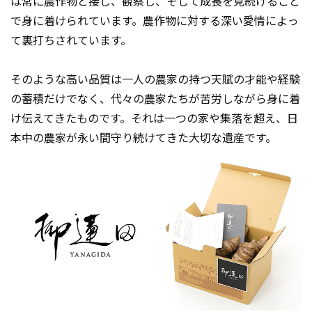
は常に農作物と接し、観察し、そして成長を見続けること
で身に着けられています。農作物に対する深い愛情によっ
て裏打ちされています。
そのような高い品質は一人の農家の持つ天賦の才能や経験
の蓄積だけでなく、代々の農家たちが苦労しながら身に着
け伝えてきたものです。それは一つの家や集落を超え、日
本中の農家が永い間守り続けてきた大切な遺産です。