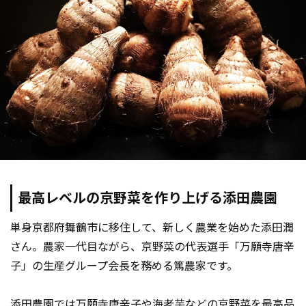
最高レベルの京野菜を作り上げる添田農園
単身京都府舞鶴市に移住して、新しく農業を始めた添田潤
さん。農家一代目ながら、京野菜の代表選手「万願寺唐辛
子」の生産グループ会長を務める篤農家です。
添田農園では万願寺唐辛子や海老芋などの京野菜を最高品