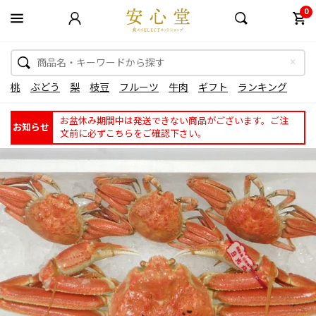
0
桃
ぶどう
梨
枝豆
フルーツ
牛肉
ギフト
ランキング
お盆休み期間中は発送できない商品がございます。ご注
お知らせ
文前に必ずこちらをご確認下さい。