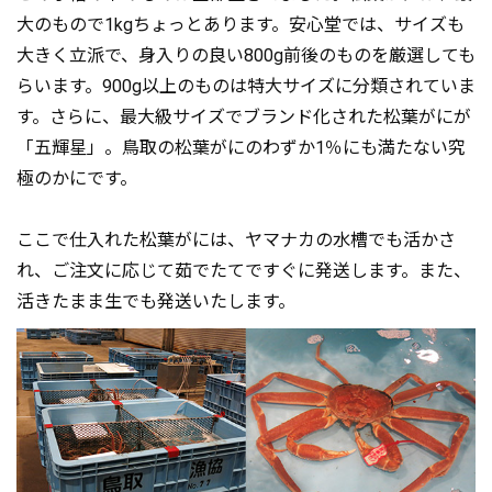
大のもので1kgちょっとあります。安心堂では、サイズも
大きく立派で、身入りの良い800g前後のものを厳選しても
らいます。900g以上のものは特大サイズに分類されていま
す。さらに、最大級サイズでブランド化された松葉がにが
「五輝星」。鳥取の松葉がにのわずか1％にも満たない究
極のかにです。
ここで仕入れた松葉がには、ヤマナカの水槽でも活かさ
れ、ご注文に応じて茹でたてですぐに発送します。また、
活きたまま生でも発送いたします。