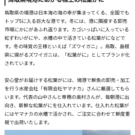
鳥取県の境港は日本海の海の幸が集まってくる、全国でも
トップ5に入る巨大な港です。冬には、港に隣接する卸売
市場にかにがあふれ返ります。カゴいっぱいに入っている
紅ずわいがにや、水槽の中で活きている松葉がになどで
す。冬の味覚の王様といえば「ズワイガニ」。烏取、島根
県に揚がるズワイガニは、「松葉がに」としてブランド化
されています。
安心堂がお届けする松葉がには、境港で鮮魚の卸売・加工
を行う水産会社「有限会社ヤマナカ」さんに厳選してもら
います。代表の山中さんと専務の奥村さんが、毎朝港に出
向き、新鮮な松葉がにを仕入れています。仕入れた松葉が
にはヤマナカの水槽で活かされ、ご注文に合わせて鮮度重
視で出荷いたします。