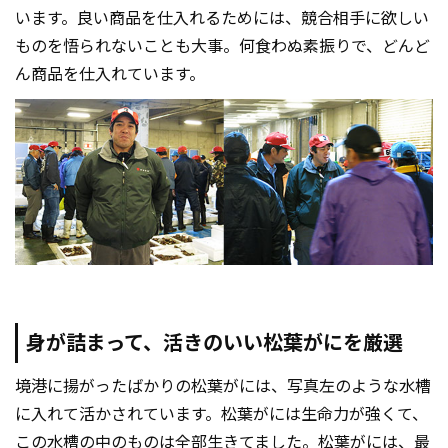
います。良い商品を仕入れるためには、競合相手に欲しい
ものを悟られないことも大事。何食わぬ素振りで、どんど
ん商品を仕入れています。
身が詰まって、活きのいい松葉がにを厳選
境港に揚がったばかりの松葉がには、写真左のような水槽
に入れて活かされています。松葉がには生命力が強くて、
この水槽の中のものは全部生きてました。松葉がには、最