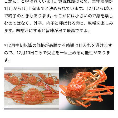
こがに」と呼ばれています。資源保護のため、毎年漁期が
11月から1月上旬までと決められています。12月いっぱい
で終了のときもあります。せこがには小さいので身を楽し
むのではなく、外子、内子と呼ばれる卵と、味噌を楽しみ
ます。味噌汁にすると旨味が出て最高ですよ。
※12月中旬以降の価格が高騰する時期は仕入れを避けます
ので、12月10日ごろで受注を一旦止める可能性がありま
す。