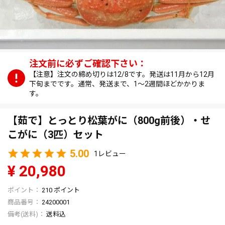
【注意】注文の締め切りは12/8です。発送は11月から12月
下旬までです。通常、発送まで、1～2週間ほどかかりま
す。
【茹で】とっとり松葉がに（800g前後）・せ
こがに（3匹）セット
5.00
1
¥
20,980
210
ポイント
商品番号
24200001
送料込