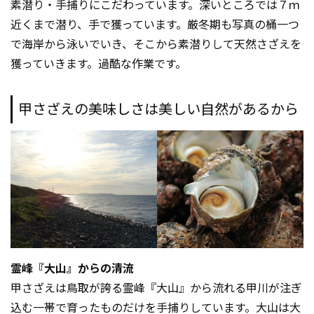
素潜り・手捕りにこだわっています。深いところでは７ｍ
近くまで潜り、手で獲っています。厳冬期も写真の桶一つ
で海岸から泳いでいき、そこから素潜りして天然さざえを
獲っていきます。過酷な作業です。
甲さざえの美味しさは美しい自然があるから
霊峰『大山』からの清流
甲さざえは鳥取が誇る霊峰『大山』から流れる甲川が注ぎ
込む一帯で育ったものだけを手捕りしています。大山は大