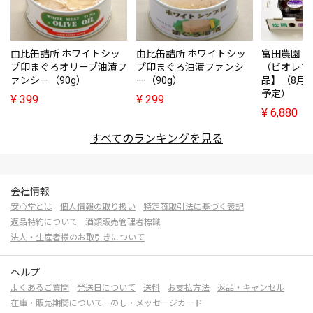
由比缶詰所 ホワイトシッ
由比缶詰所 ホワイトシッ
富田農園・
プ印まぐろオリーブ油漬フ
プ印まぐろ油漬ファンシ
（ビオレソ
ァンシー（90g）
ー（90g）
品】（8月
予定）
¥
399
¥
299
¥
6,880
すべてのランキングを見る
会社情報
安心堂とは
個人情報の取り扱い
特定商取引法に基づく表記
返品特約について
酒類販売管理者標識
法人・生産者様のお取引きについて
ヘルプ
よくあるご質問
発送日について
送料
お支払方法
返品・キャンセル
在庫・販売期間について
のし・メッセージカード