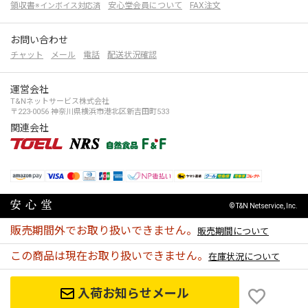
領収書
安心堂会員について
FAX注文
※インボイス対応済
お問い合わせ
チャット
メール
電話
配送状況確認
運営会社
T&Nネットサービス株式会社
〒223-0056 神奈川県横浜市港北区新吉田町533
関連会社
© T&N Netservice, Inc.
販売期間外でお取り扱いできません。
販売期間について
この商品は現在お取り扱いできません。
在庫状況について
入荷お知らせメール