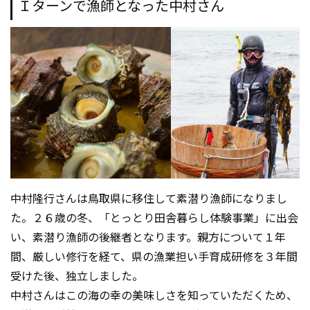
Ｉターンで漁師となった中村さん
中村隆行さんは鳥取県に移住して素潜り漁師になりまし
た。２６歳の冬、「とっとり田舎暮らし体験事業」に出会
い、素潜り漁師の後継者となります。親方について１年
間、厳しい修行を経て、県の漁業担い手育成研修を３年間
受けた後、独立しました。
中村さんはこの海の幸の美味しさを知っていただくため、