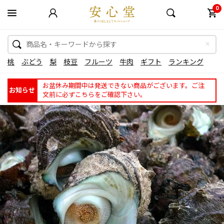
0
桃
ぶどう
梨
枝豆
フルーツ
牛肉
ギフト
ランキング
お盆休み期間中は発送できない商品がございます。ご注
お知らせ
文前に必ずこちらをご確認下さい。