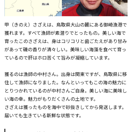
甲（きのえ）さざえは、鳥取県大山の麓にある御崎漁港で
獲れます。すべて漁師が素潜りでとったもの。美しい海で
育ったこのさざえは、身はコリコリと歯ごたえがあり甘み
があって磯の香りが清々しい。美味しい海藻を食べて育っ
ているので肝はホロ苦くて旨みが凝縮しています。
獲るのは漁師の中村さん。出身は関東ですが、鳥取県に移
住して漁師になりました。なんといってもこの海の魅力に
とりつかれているのが中村さんご自身。美しい海に美味し
い海の幸。魅力がもりだくさんの土地です。
さざえは獲ったものを海中で砂抜きしてから発送します。
届いても生きている新鮮な状態です。