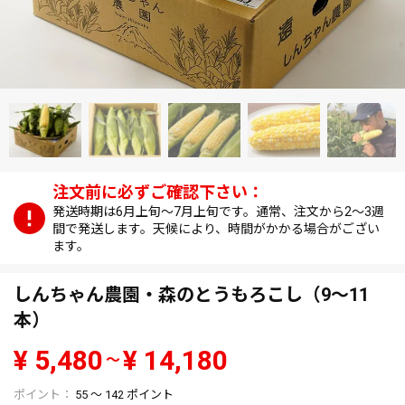
発送時期は6月上旬～7月上旬です。通常、注文から2～3週
間で発送します。天候により、時間がかかる場合がござい
ます。
しんちゃん農園・森のとうもろこし（9～11
本）
¥
5,480
¥
14,180
〜
55
〜
142
ポイント