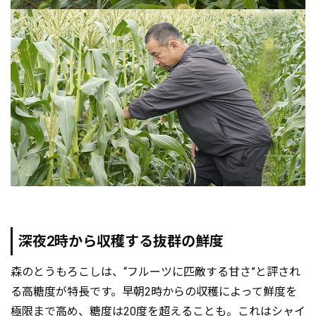
深夜2時から収穫する抜群の鮮度
森のとうもろこしは、“フルーツに匹敵する甘さ”と評され
る高糖度が特長です。早朝2時からの収穫によって鮮度を
極限まで高め、糖度は20度を超えることも。これはシャイ