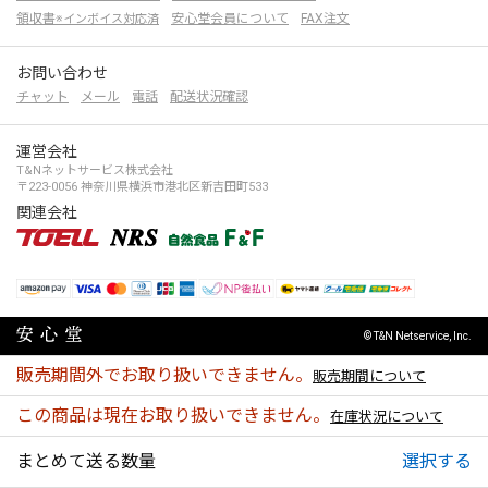
領収書
安心堂会員について
FAX注文
※インボイス対応済
お問い合わせ
チャット
メール
電話
配送状況確認
運営会社
T&Nネットサービス株式会社
〒223-0056 神奈川県横浜市港北区新吉田町533
関連会社
© T&N Netservice, Inc.
販売期間外でお取り扱いできません。
販売期間について
この商品は現在お取り扱いできません。
在庫状況について
まとめて送る数量