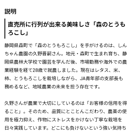
説明
直売所に行列が出来る美味しさ「森のとうも
ろこし」
静岡県森町で「森のとうもろこし」を手がけるのは、しん
ちゃん農園の久野晋嗣さん。地元・森町で生まれ育ち、静
岡県農林大学校で園芸を学んだ後、市場勤務や海外での農
業経験を経て28歳で就農しました。現在はレタス、米、
柿、とうもろこしを栽培しながら、JA青年部の支部長も
務めるなど、地域農業の未来を担う存在です。
久野さんが農業で大切にしているのは「お客様の信用を得
ること」。そのため、品質にとことんこだわり、農薬の使
用を極力抑え、作物にストレスをかけない丁寧な栽培を
日々実践しています。どこにも負けないという強い気持ち