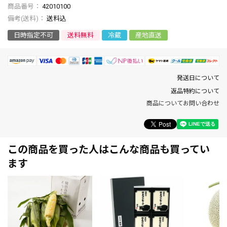
商品番号
42010100
送料込
日時指定不可
送料無料
冷蔵
産地直送
発送日について
返品特約について
商品についてお問い合わせ
この商品を買った人はこんな商品も買ってい
ます