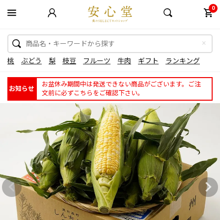
0
桃
ぶどう
梨
枝豆
フルーツ
牛肉
ギフト
ランキング
お盆休み期間中は発送できない商品がございます。ご注
お知らせ
文前に必ずこちらをご確認下さい。