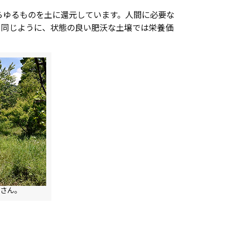
らゆるものを土に還元しています。人間に必要な
と同じように、状態の良い肥沃な土壌では栄養価
さん。