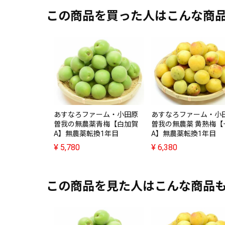
この商品を買った人はこんな商
あすなろファーム・小田原
あすなろファーム・小
曽我の無農薬青梅【白加賀
曽我の無農薬 黄熟梅【
A】無農薬転換1年目
A】無農薬転換1年目
¥
5,780
¥
6,380
この商品を見た人はこんな商品