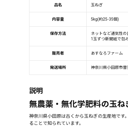
品名
玉ねぎ
内容量
5kg(約25-35個)
保存方法
ネットなど通気性の
1玉ずつ新聞紙で包
販売者
あすなろファーム
発送場所
神奈川県小田原市曽
説明
無農薬・無化学肥料の玉ね
神奈川県小田原は古くから玉ねぎの生産地です
ることで知られています。