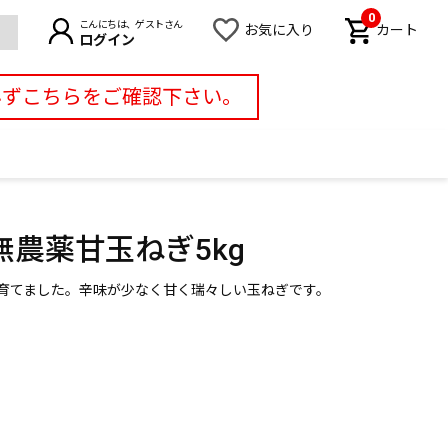
0
こんにちは、ゲストさん
お気に入り
カート
ログイン
必ずこちらをご確認下さい。
農薬甘玉ねぎ5kg
育てました。辛味が少なく甘く瑞々しい玉ねぎです。