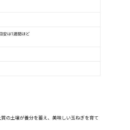
目安は1週間ほど
土質の土壌が養分を蓄え、美味しい玉ねぎを育て