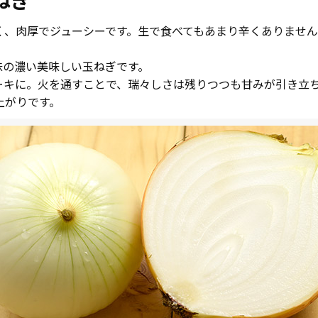
ねぎ
く、肉厚でジューシーです。生で食べてもあまり辛くありませ
味の濃い美味しい玉ねぎです。
ーキに。火を通すことで、瑞々しさは残りつつも甘みが引き立
上がりです。