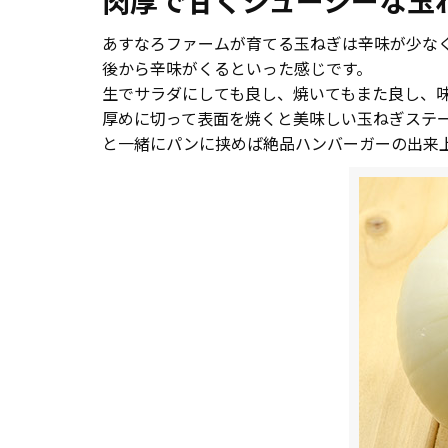
肉厚で甘くジューシーな玉
あすなろファームが育てる玉ねぎは辛味が少な
後から辛味がくるといった感じです。
生でサラダにしても良し、焼いてもまた良し、
厚めに切って表面を焼くと美味しい玉ねぎステ
と一緒にパンに挟めば絶品ハンバーガーの出来