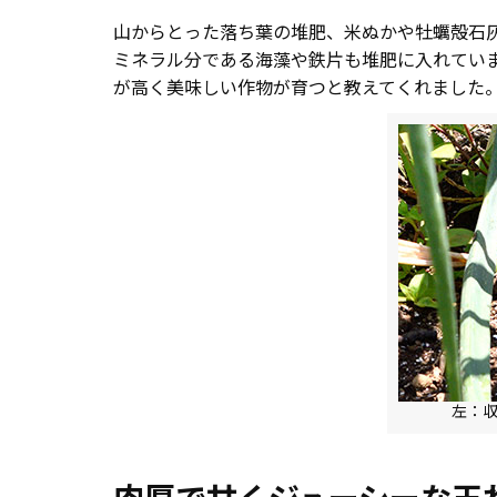
山からとった落ち葉の堆肥、米ぬかや牡蠣殻石
ミネラル分である海藻や鉄片も堆肥に入れてい
が高く美味しい作物が育つと教えてくれました
左：