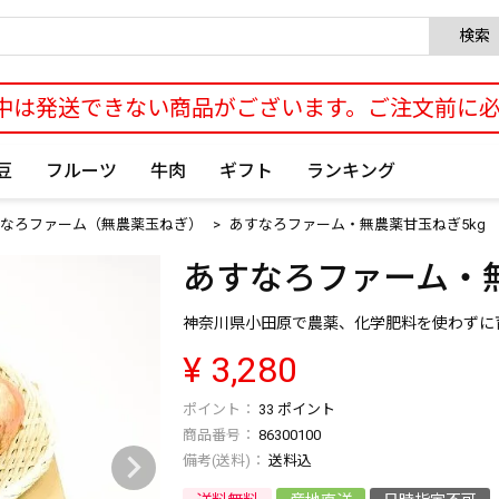
検索
中は発送できない商品がございます。ご注文前に
豆
フルーツ
牛肉
ギフト
ランキング
なろファーム（無農薬玉ねぎ）
あすなろファーム・無農薬甘玉ねぎ5kg
あすなろファーム・無
神奈川県小田原で農薬、化学肥料を使わずに
¥
3,280
33
ポイント
商品番号
86300100
送料込