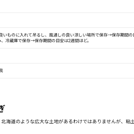
良いものに入れて吊るし、風通しの良い涼しい場所で保存→保存期間の
み、冷蔵庫で保存→保存期間の目安は2週間ほど。
我
ぎ
。北海道のような広大な土地があるわけではありませんが、粘