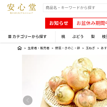
お知らせ
お盆休み期間
カテゴリーから探す
桃
ぶどう
梨
枝
生産者・販売者
野菜・きのこ・卵
玉ねぎ
あす