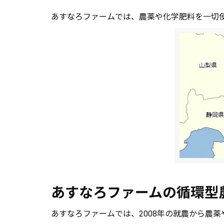
あすなろファームでは、農薬や化学肥料を一切
あすなろファームの循環型
あすなろファームでは、2008年の就農から農