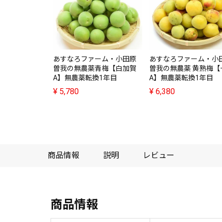
あすなろファーム・小田原
あすなろファーム・小
曽我の無農薬青梅【白加賀
曽我の無農薬 黄熟梅【
A】無農薬転換1年目
A】無農薬転換1年目
¥
5,780
¥
6,380
商品情報
説明
レビュー
商品情報