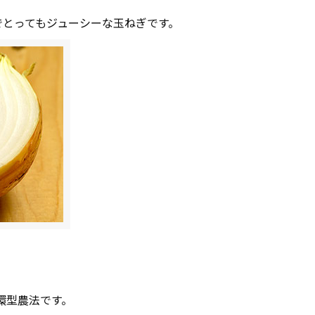
でとってもジューシーな玉ねぎです。
環型農法です。