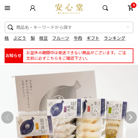
0
桃
ぶどう
梨
枝豆
フルーツ
牛肉
ギフト
ランキング
お盆休み期間中は発送できない商品がございます。ご注
お知らせ
文前に必ずこちらをご確認下さい。