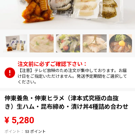
【注意】テレビ放映のため注文が集中しております。お届
け日をご指定いただけません。発送予定期間をご選択して
ください。
伸東養魚・伸東ヒラメ（津本式究極の血抜
き）生ハム・昆布締め・漬け丼4種詰め合わせ
¥
5,280
53
ポイント