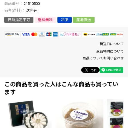
商品番号
21510500
送料込
日時指定不可
送料無料
冷凍
産地直送
発送日について
返品特約について
商品についてお問い合わせ
この商品を買った人はこんな商品も買ってい
ます