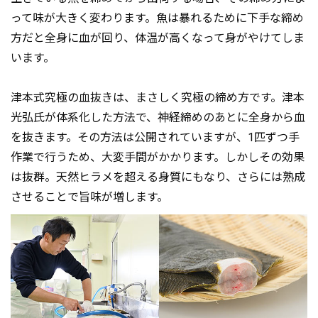
って味が大きく変わります。魚は暴れるために下手な締め
方だと全身に血が回り、体温が高くなって身がやけてしま
います。
津本式究極の血抜きは、まさしく究極の締め方です。津本
光弘氏が体系化した方法で、神経締めのあとに全身から血
を抜きます。その方法は公開されていますが、1匹ずつ手
作業で行うため、大変手間がかかります。しかしその効果
は抜群。天然ヒラメを超える身質にもなり、さらには熟成
させることで旨味が増します。