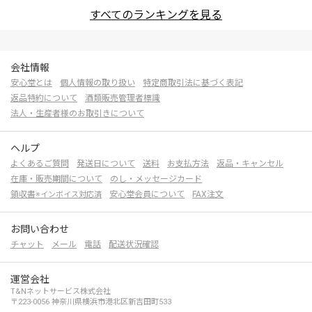
すべてのランキングを見る
会社情報
安心堂とは
個人情報の取り扱い
特定商取引法に基づく表記
返品特約について
酒類販売管理者標識
法人・生産者様のお取引きについて
ヘルプ
よくあるご質問
発送日について
送料
お支払方法
返品・キャンセル
在庫・販売期間について
のし・メッセージカード
領収書
安心堂会員について
FAX注文
※インボイス対応済
お問い合わせ
チャット
メール
電話
配送状況確認
運営会社
T&Nネットサービス株式会社
〒223-0056 神奈川県横浜市港北区新吉田町533