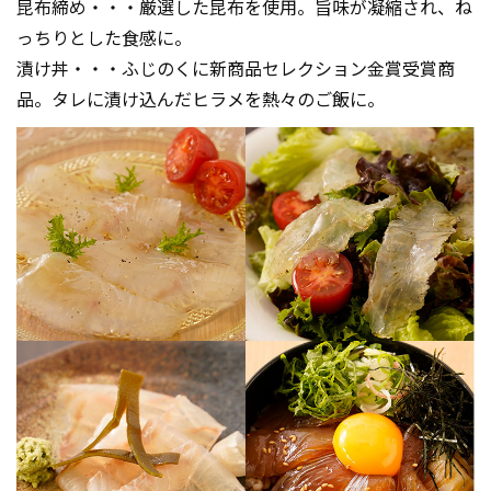
昆布締め・・・厳選した昆布を使用。旨味が凝縮され、ね
っちりとした食感に。
漬け丼・・・ふじのくに新商品セレクション金賞受賞商
品。タレに漬け込んだヒラメを熱々のご飯に。