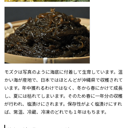
モズクは写真のように海底に付着して生育しています。温
かい海が産地で、日本ではほとんどが沖縄県で収穫されて
います。年中獲れるわけではなく、冬から春にかけて成長
し、夏には枯れてしまいます。そのため春に一年分の収穫
が行われ、塩漬けにされます。保存性がよく塩漬けにすれ
ば、常温、冷蔵、冷凍のどれでも１年はもちます。