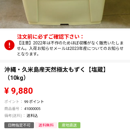
【注意】2022年は不作のためほぼ収穫がなく販売いたしま
せん。入荷お知らせメールは2023年産についてのお知らせ
となります。
沖縄・久米島産天然極太もずく【塩蔵】
（10kg）
¥
9,880
99
ポイント
商品番号
41000005
送料込
日時指定不可
送料無料
産地直送