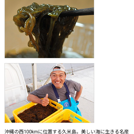
沖縄の西100kmに位置する久米島。美しい海に生きる名産