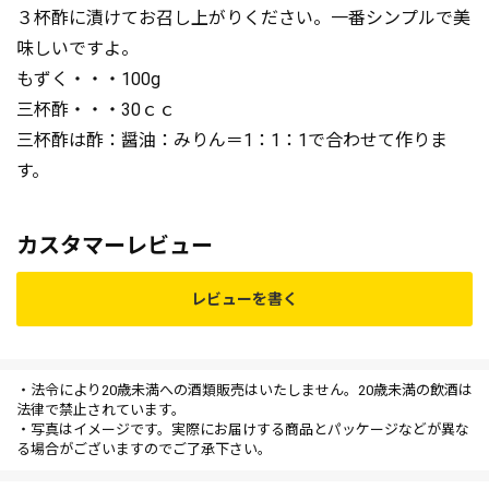
３杯酢に漬けてお召し上がりください。一番シンプルで美
味しいですよ。
もずく・・・100g
三杯酢・・・30ｃｃ
三杯酢は酢：醤油：みりん＝1：1：1で合わせて作りま
す。
カスタマーレビュー
レビューを書く
・法令により20歳未満への酒類販売はいたしません。20歳未満の飲酒は
法律で禁止されています。
・写真はイメージです。実際にお届けする商品とパッケージなどが異な
る場合がございますのでご了承下さい。