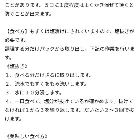
ことがあります。５日に１度程度はよくかき混ぜて頂くと
防ぐことが出来ます。
【食べ方】もずくは塩漬けにされていますので、塩抜きが
必要です。
調理する分だけパックから取り出し、下記の作業を行いま
す。
《塩抜き》
１．食べる分だけざるに取り出します。
２．流水でもずくをもみ洗いします。
３．水に１０分浸します。
４．一口食べて、塩分が抜けているか確かめます。抜けて
なければ１から３を繰り返します。だいたい２～３回で抜
けます。
《美味しい食べ方》