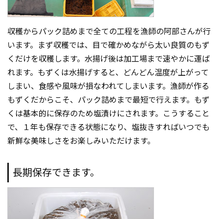
収穫からパック詰めまで全ての工程を漁師の阿部さんが行
います。まず収穫では、目で確かめながら太い良質のもず
くだけを収穫します。水揚げ後は加工場まで速やかに運ば
れます。もずくは水揚げすると、どんどん温度が上がって
しまい、食感や風味が損なわれてしまいます。漁師が作る
もずくだからこそ、パック詰めまで最短で行えます。もず
くは基本的に保存のため塩漬けにされます。こうすること
で、１年も保存できる状態になり、塩抜きすればいつでも
新鮮な美味しさをお楽しみいただけます。
長期保存できます。