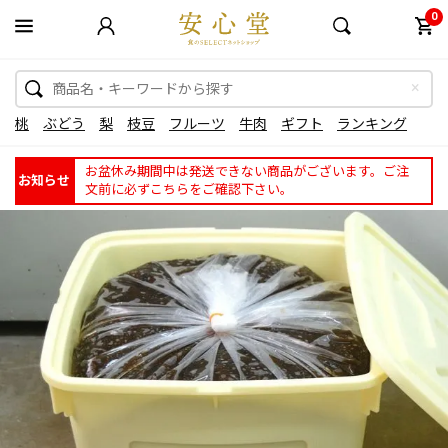
0
桃
ぶどう
梨
枝豆
フルーツ
牛肉
ギフト
ランキング
お盆休み期間中は発送できない商品がございます。ご注
お知らせ
文前に必ずこちらをご確認下さい。