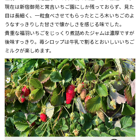
現在は新宿御苑と常吉いちご園にしか残っておらず、見た
目は長細く、一粒食べさせてもらったところ木いちごのよ
うなすっきりした甘さで懐かしさを感じる味でした。
貴重な福羽いちごをじっくり煮詰めたジャムは濃厚ですが
後味すっきり。苺シロップは牛乳で割るとおいしいいちご
ミルクが楽しめます。