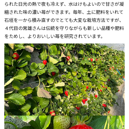
られた日光の熱で夜も冷えず、水はけもよいので甘さが凝
縮された味の濃い苺ができます。毎年、土に肥料をいれて
石垣を一から積み直すのでとても大変な栽培方法ですが、
４代目の常雄さんは伝統を守りながらも新しい品種や肥料
をためし、よりおいしい苺を研究されています。