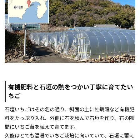
有機肥料と石垣の熱をつかい丁寧に育てたい
ちご
石垣いちごはその名の通り、斜面の土に牡蠣殻など有機肥
料をたっぷり入れ、外側に石を積んで石垣を作り、石の隙
間にいちご苗を植えて育てます。
久能はとても温暖でいちご栽培に向いていて、石垣に蓄え