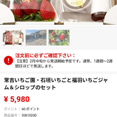
【注意】2月中旬から発送開始予定です。通常、1週間～2週
間日ほどで発送します。
常吉いちご園・石垣いちごと福羽いちごジャ
ム＆シロップのセット
¥
5,980
60
ポイント
商品番号
30610200