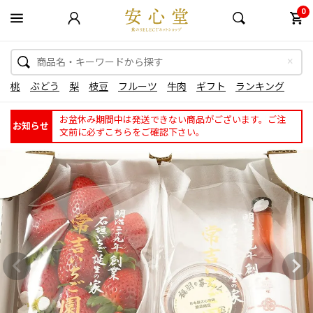
0
桃
ぶどう
梨
枝豆
フルーツ
牛肉
ギフト
ランキング
お盆休み期間中は発送できない商品がございます。ご注
お知らせ
文前に必ずこちらをご確認下さい。