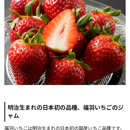
明治生まれの日本初の品種、福羽いちごのジ
ャム
福羽いちごは明治生まれの日本初の国産いちご品種です。