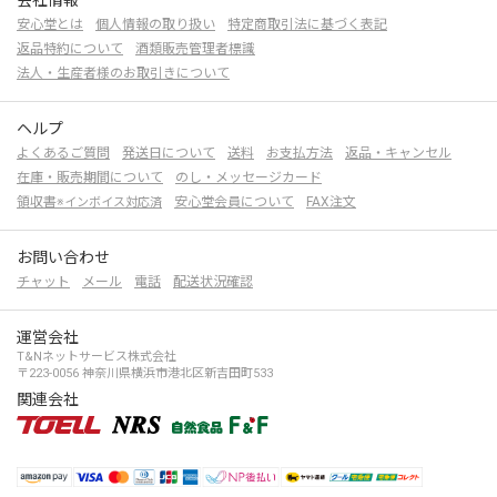
安心堂とは
個人情報の取り扱い
特定商取引法に基づく表記
返品特約について
酒類販売管理者標識
法人・生産者様のお取引きについて
ヘルプ
よくあるご質問
発送日について
送料
お支払方法
返品・キャンセル
在庫・販売期間について
のし・メッセージカード
領収書
安心堂会員について
FAX注文
※インボイス対応済
お問い合わせ
チャット
メール
電話
配送状況確認
運営会社
T&Nネットサービス株式会社
〒223-0056 神奈川県横浜市港北区新吉田町533
関連会社