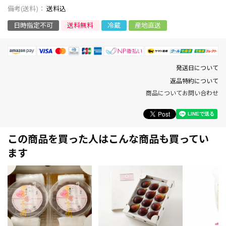
送料込
日時指定不可
送料無料
冷蔵
産地直送
発送日について
返品特約について
商品についてお問い合わせ
この商品を買った人はこんな商品も買ってい
ます