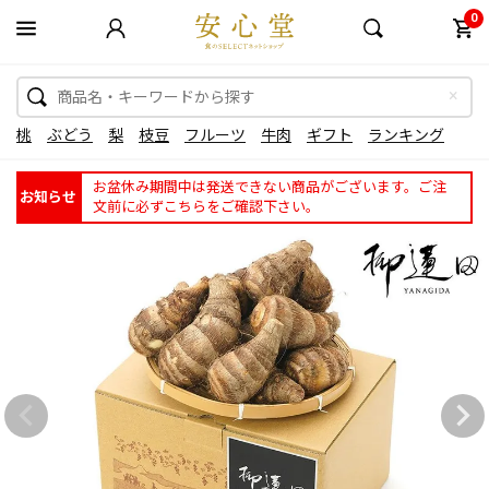
0
桃
ぶどう
梨
枝豆
フルーツ
牛肉
ギフト
ランキング
お盆休み期間中は発送できない商品がございます。ご注
お知らせ
文前に必ずこちらをご確認下さい。