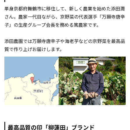
単身京都府舞鶴市に移住して、新しく農業を始めた添田潤
さん。農家一代目ながら、京野菜の代表選手「万願寺唐辛
子」の生産グループ会長を務める篤農家です。
添田農園では万願寺唐辛子や海老芋などの京野菜を最高品
質で作り上げお届けします。
最高品質の印「柳蓮田」ブランド