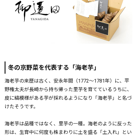
冬の京野菜を代表する「海老芋」
海老芋の来歴は古く、安永年間（1772～1781年）に、平
野権太夫が長崎から持ち帰った里芋を育てているうちに、
皮に縞模様がある芋が採れるようになり「海老芋」と名づ
けたそうです。
海老芋は品種ではなく、里芋の一種。海老のように反った
形は、生育中に何度も株まわりに土を盛る「土入れ」とい