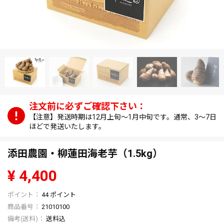
【注意】発送時期は12月上旬～1月中旬です。通常、3～7日
ほどで発送いたします。
添田農園・柳蓮田海老芋（1.5kg）
¥
4,400
44
ポイント
商品番号
21010100
送料込