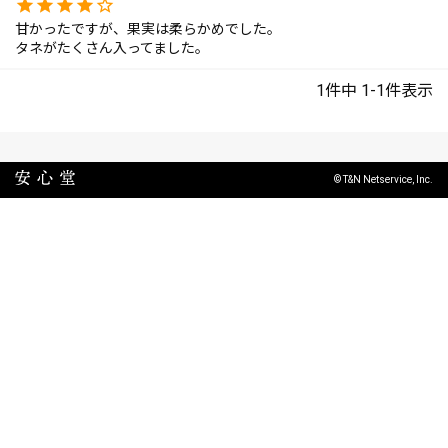
甘かったですが、果実は柔らかめでした。

タネがたくさん入ってました。
1
件中
1
-
1
件表示
© T&N Netservice, Inc.