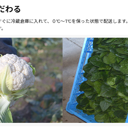
だわる
すぐに冷蔵倉庫に入れて、０℃～1℃を保った状態で配送します
す。