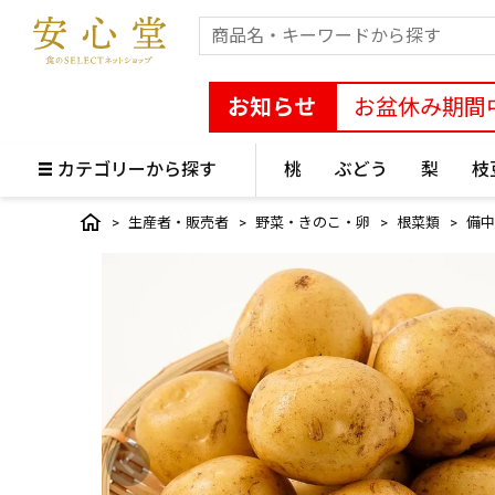
お知らせ
お盆休み期間
カテゴリーから探す
桃
ぶどう
梨
枝
生産者・販売者
野菜・きのこ・卵
根菜類
備中