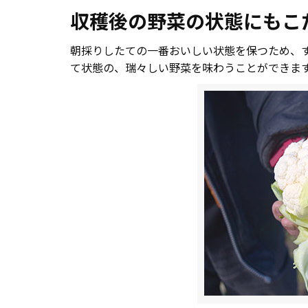
収穫後の野菜の状態にもこ
朝採りしたての一番おいしい状態を保つため、
て状態の、瑞々しい野菜を味わうことができま