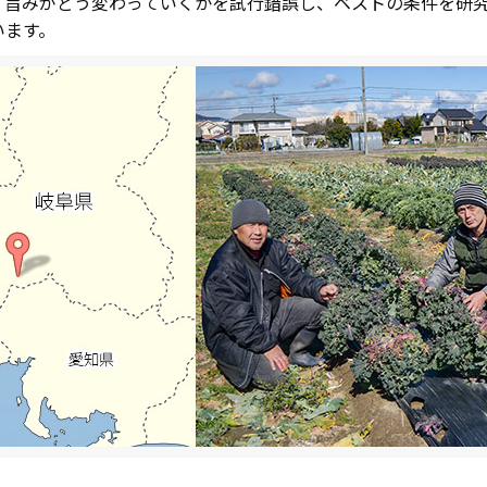
、旨みがどう変わっていくかを試行錯誤し、ベストの条件を研
います。