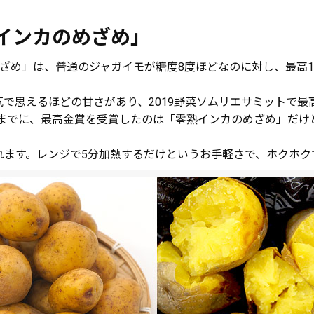
インカのめざめ」
ざめ」は、普通のジャガイモが糖度8度ほどなのに対し、最高1
で思えるほどの甘さがあり、2019野菜ソムリエサミットで
れまでに、最高金賞を受賞したのは「零熟インカのめざめ」だ
れます。レンジで5分加熱するだけというお手軽さで、ホクホク