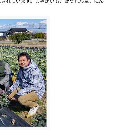
究されています。じゃがいも、ほうれん草、にん