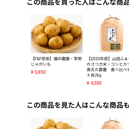
この商品を買った人はこんな商
【F&F産直】備中農園・零熟
【2020年産】山田ふ
じゃがいも
のさつき米・コシヒカ
青天の霹靂 食べ比べ
¥
5,850
ト各2kg
¥
4,380
この商品を見た人はこんな商品