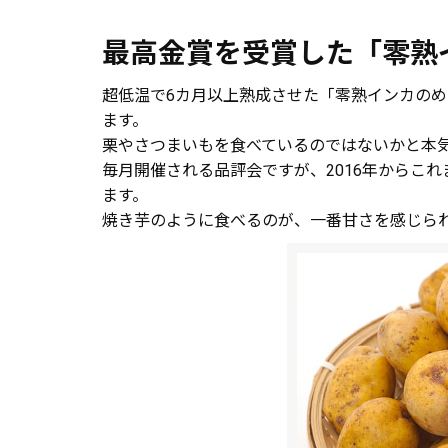
最高金賞を受賞した「零熟
超低温で6カ月以上熟成させた「零熟インカのめ
ます。
栗やさつまいもを食べているのではないかと本気
毎月開催される品評会ですが、2016年からこ
ます。
焼き芋のように食べるのが、一番甘さを感じら