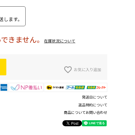
送します。
いできません。
在庫状況について
お気に入り追加
発送日について
返品特約について
商品についてお問い合わせ