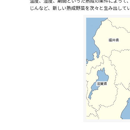
温度、湿度、期間といった熟成の条件によって
じんなど、新しい熟成野菜を次々と生み出して