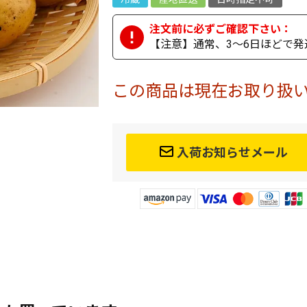
【注意】通常、3～6日ほどで発
この商品は現在お取り扱
入荷お知らせメール