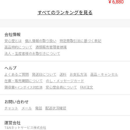
¥
6,880
すべてのランキングを見る
会社情報
安心堂とは
個人情報の取り扱い
特定商取引法に基づく表記
返品特約について
酒類販売管理者標識
法人・生産者様のお取引きについて
ヘルプ
よくあるご質問
発送日について
送料
お支払方法
返品・キャンセル
在庫・販売期間について
のし・メッセージカード
領収書
安心堂会員について
FAX注文
※インボイス対応済
お問い合わせ
チャット
メール
電話
配送状況確認
運営会社
T&Nネットサービス株式会社