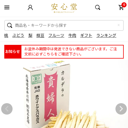
0
桃
ぶどう
梨
枝豆
フルーツ
牛肉
ギフト
ランキング
お盆休み期間中は発送できない商品がございます。ご注
お知らせ
文前に必ずこちらをご確認下さい。