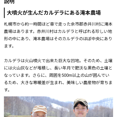
説明
大噴火が生んだカルデラにある滝本農場
札幌市から約一時間ほど車で走った余市郡赤井川村に滝本
農場はあります。赤井川村はカルデラと呼ばれる珍しい地
形の中にあり、滝本農場はそのカルデラのほぼ中央にあり
ます。
カルデラは火山噴火で出来た巨大な凹地。そのため、土壌
には火山灰などが堆積し、長い年月で肥沃な黒色の土壌と
なっています。さらに、周囲を500m以上の山が囲んでい
るため、大きな寒暖差が生まれ、美味しい農産物が育ちま
す。