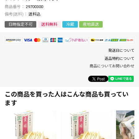
商品番号
29700300
送料込
日時指定不可
送料無料
冷蔵
産地直送
発送日について
返品特約について
商品についてお問い合わせ
この商品を買った人はこんな商品も買ってい
ます