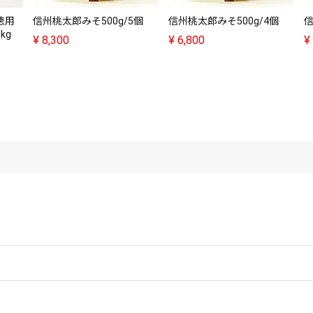
徳用
信州桃太郎みそ500g/5個
信州桃太郎みそ500g/4個
信
kg
¥
8,300
¥
6,800
¥