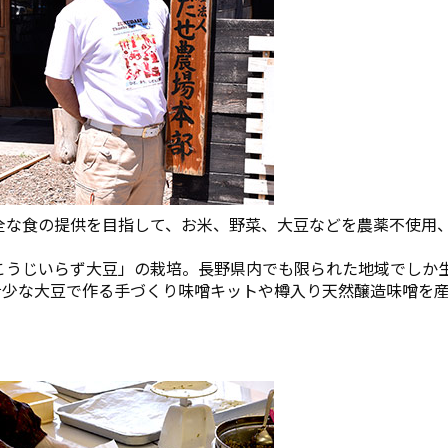
全な食の提供を目指して、お米、野菜、大豆などを農薬不使用
こうじいらず大豆」の栽培。長野県内でも限られた地域でしか
希少な大豆で作る手づくり味噌キットや樽入り天然醸造味噌を