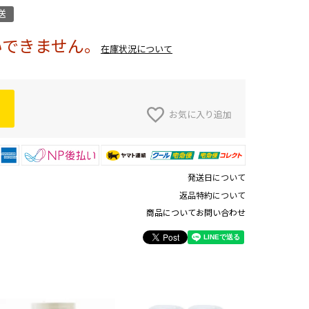
送
いできません。
在庫状況について
お気に入り追加
発送日について
返品特約について
商品についてお問い合わせ