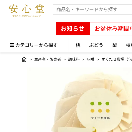
お知らせ
お盆休み期間
カテゴリーから探す
桃
ぶどう
梨
枝
生産者・販売者
調味料
味噌
ずくだせ農場（信