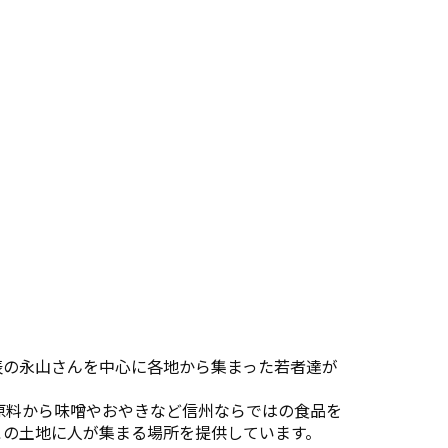
表の永山さんを中心に各地から集まった若者達が
原料から味噌やおやきなど信州ならではの食品を
この土地に人が集まる場所を提供しています。