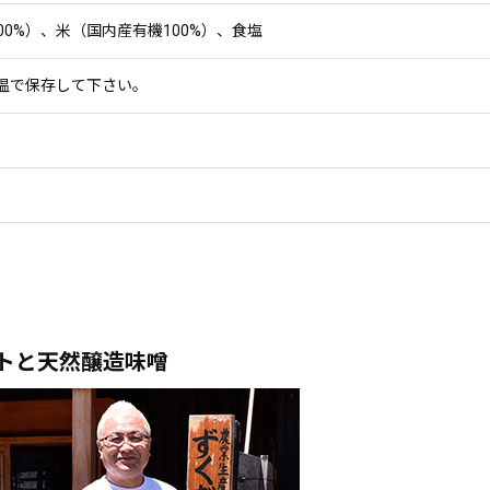
0%）、米（国内産有機100%）、食塩
温で保存して下さい。
トと天然醸造味噌