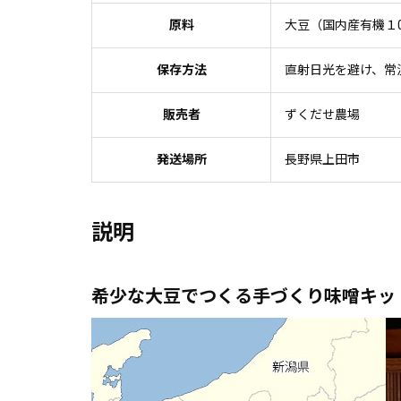
原料
大豆（国内産有機１0
保存方法
直射日光を避け、常
販売者
ずくだせ農場
発送場所
長野県上田市
説明
希少な大豆でつくる手づくり味噌キッ