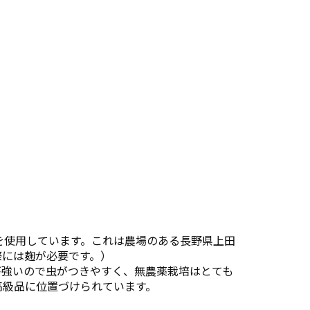
を使用しています。これは農場のある長野県上田
際には麹が必要です。）
が強いので虫がつきやすく、無農薬栽培はとても
高級品に位置づけられています。