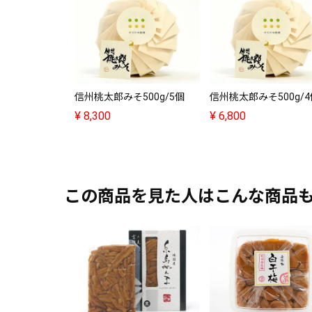
信州桃太郎みそ500g/5個
信州桃太郎みそ500g/4
¥
8,300
¥
6,800
この商品を見た人はこんな商品