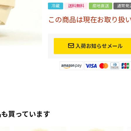
冷蔵
送料無料
産地直送
通常発
この商品は現在お取り扱
入荷お知らせメール
品も買っています