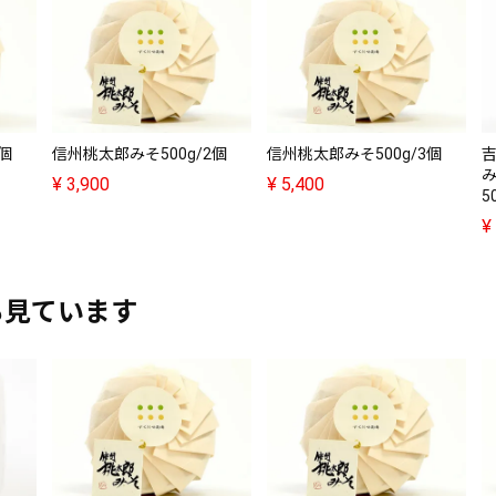
個
信州桃太郎みそ500g/2個
信州桃太郎みそ500g/3個
¥
3,900
¥
5,400
5
¥
も見ています