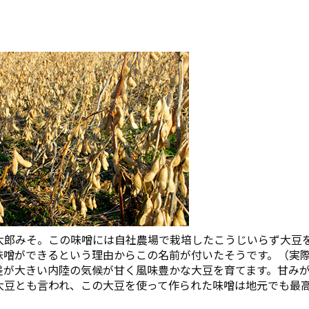
太郎みそ。この味噌には自社農場で栽培したこうじいらず大豆
味噌ができるという理由からこの名前が付いたそうです。（実
差が大きい内陸の気候が甘く風味豊かな大豆を育てます。甘み
大豆とも言われ、この大豆を使って作られた味噌は地元でも最