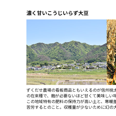
濃く甘いこうじいらず大豆
ずくだせ農場の看板商品ともいえるのが信州桃
の在来種で、麹が必要ないほど甘くて美味しい
この地域特有の肥料の保持力が高い土と、寒暖
苦労するとのこと。収穫量が少ないために幻の