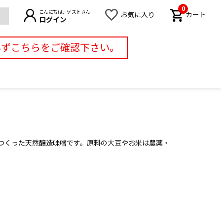
0
こんにちは、ゲストさん
お気に入り
カート
ログイン
必ずこちらをご確認下さい。
つくった天然醸造味噌です。原料の大豆やお米は農薬・