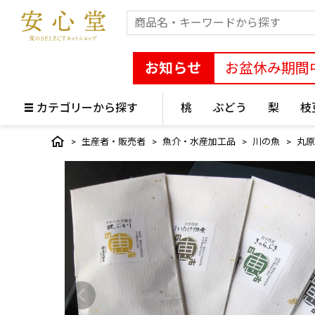
お知らせ
お盆休み期間
カテゴリーから探す
桃
ぶどう
梨
枝
生産者・販売者
魚介・水産加工品
川の魚
丸原