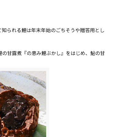
て知られる鯉は年末年始のごちそうや贈答用とし
鯉の甘露煮『の恵み鯉ぶかし』をはじめ、鮎の甘