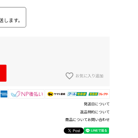
送します。
お気に入り追加
発送日について
返品特約について
商品についてお問い合わせ