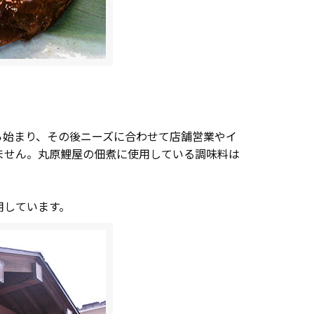
ら始まり、その後ニーズに合わせて店舗営業やイ
ません。丸原鯉屋の佃煮に使用している調味料は
用しています。