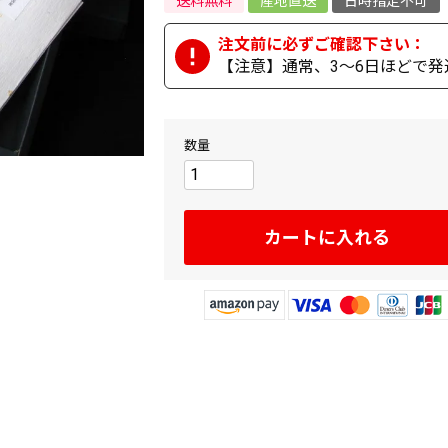
送料無料
産地直送
日時指定不可
【注意】通常、3～6日ほどで発
カートに入れる