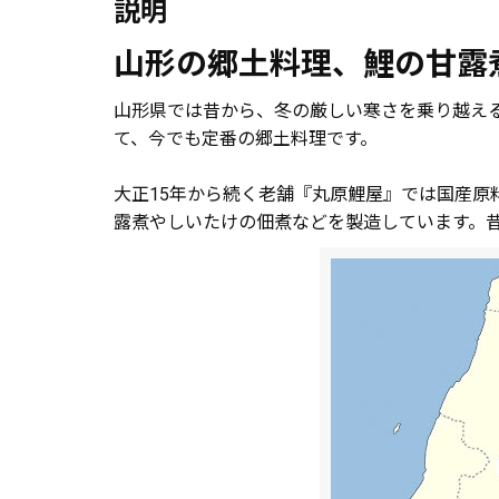
説明
山形の郷土料理、鯉の甘露
山形県では昔から、冬の厳しい寒さを乗り越え
て、今でも定番の郷土料理です。
大正15年から続く老舗『丸原鯉屋』では国産
露煮やしいたけの佃煮などを製造しています。