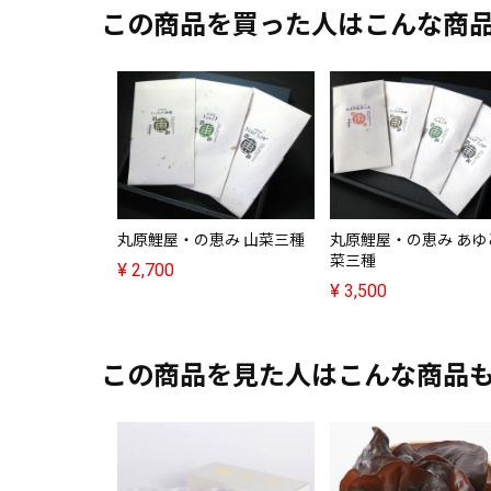
この商品を買った人はこんな商
丸原鯉屋・の恵み 山菜三種
丸原鯉屋・の恵み あゆ
菜三種
¥
2,700
¥
3,500
この商品を見た人はこんな商品