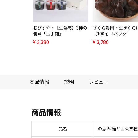
おびすや・【生食感】3種の
さくら農園・生きくら
佃煮「玉手箱』
（100g）4パック
¥
3,380
¥
3,780
商品情報
説明
レビュー
商品情報
品名
の恵み 鯉と山菜三種