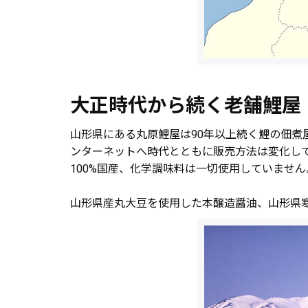
大正時代から続く老舗鯉屋
山形県にある丸原鯉屋は90年以上続く鯉の佃煮
ンターネットへ時代とともに販売方法は変化し
100%国産、化学調味料は一切使用していません
山形県産丸大豆を使用した本醸造醤油、山形県