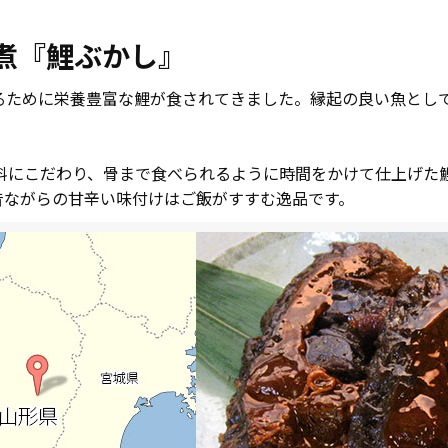
煮『鯉ぶかし』
るために栄養豊富な鯉が食されてきました。縁起の良い魚とし
原料にこだわり、骨まで食べられるように時間をかけて仕上げた
昔ながらの甘辛い味付けはご飯がすすむ逸品です。