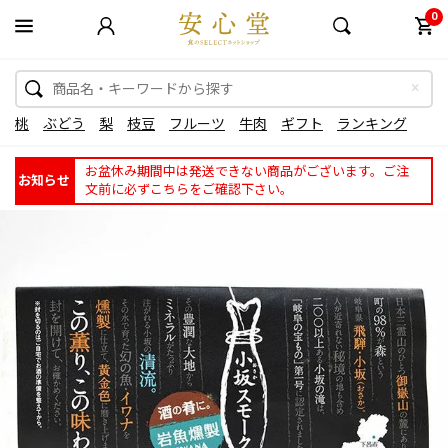
0
桃
ぶどう
梨
枝豆
フルーツ
牛肉
ギフト
ランキング
お盆休み期間中は発送できない商品がございます。ご注
お知らせ
文前に必ずこちらをご確認下さい。