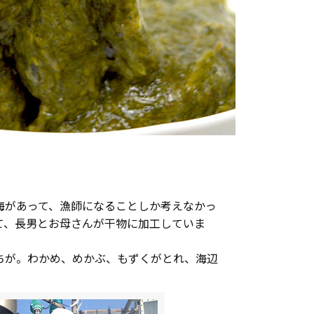
海があって、漁師になることしか考えなかっ
て、長男とお母さんが干物に加工していま
ちが。わかめ、めかぶ、もずくがとれ、海辺