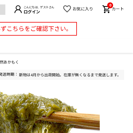
0
こんにちは、ゲストさん
お気に入り
カート
ログイン
必ずこちらをご確認下さい。
然あかもく
新物は4月から出荷開始。在庫が無くなるまで発送します。