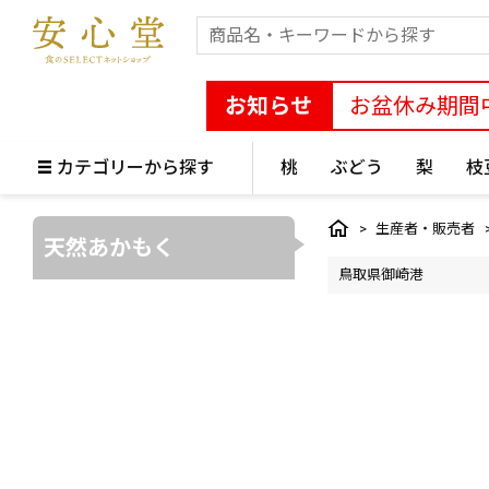
お知らせ
お盆休み期間
カテゴリーから探す
桃
ぶどう
梨
枝
生産者・販売者
天然あかもく
鳥取県御崎港