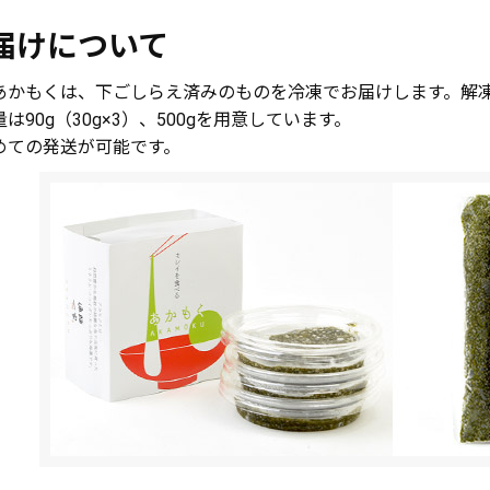
届けについて
あかもくは、下ごしらえ済みのものを冷凍でお届けします。解
は90g（30g×3）、500gを用意しています。
めての発送が可能です。