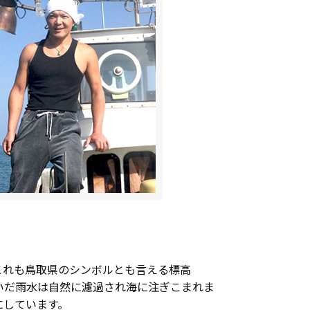
これも鳥取県のシンボルとも言える標高
注いだ雨水は自然に濾過され海に注ぎこまれま
にしています。