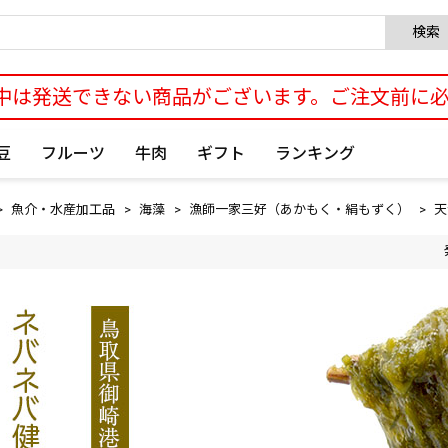
検索
中は発送できない商品がございます。ご注文前に
豆
フルーツ
牛肉
ギフト
ランキング
魚介・水産加工品
海藻
漁師一家三好（あかもく・絹もずく）
天