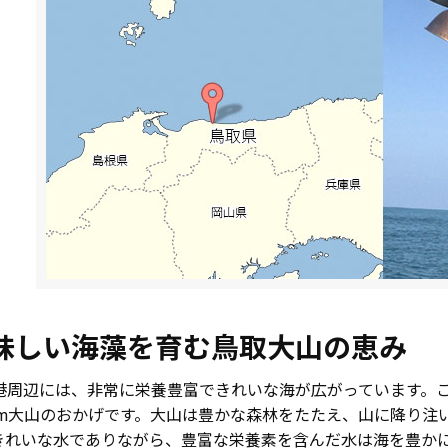
味しい海藻を育む鳥取大山の恵み
港周辺には、非常に栄養豊富できれいな海が広がっています。
29m大山のおかげです。大山は豊かな森林をたたえ、山に降り
きれいな水でありながら、豊富な栄養素を含んだ水は海を豊か