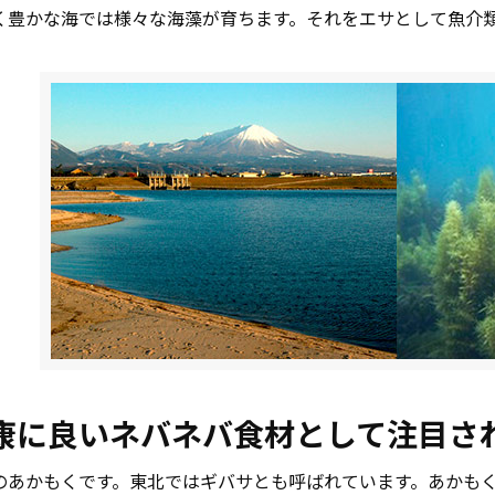
く豊かな海では様々な海藻が育ちます。それをエサとして魚介
康に良いネバネバ食材として注目さ
のあかもくです。東北ではギバサとも呼ばれています。あかも