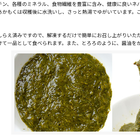
チン、各種のミネラル、食物繊維を豊富に含み、健康に良いネ
あかもくは収穫後に水洗いし、さっと熱湯でゆがいています。
しらえ済みですので、解凍するだけで簡単にお召し上がりいた
けて一品として食べられます。また、とろろのように、醤油を