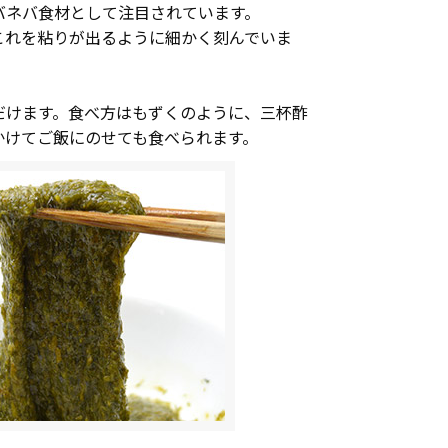
バネバ食材として注目されています。
これを粘りが出るように細かく刻んでいま
だけます。食べ方はもずくのように、三杯酢
かけてご飯にのせても食べられます。