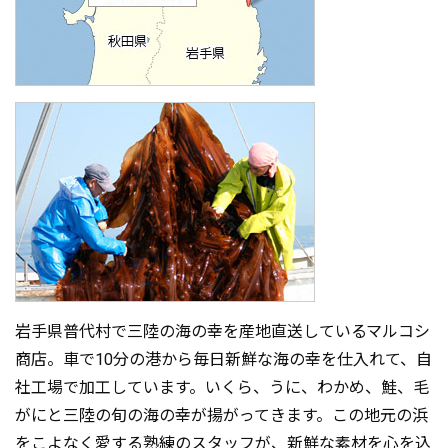
岩手県普代村で三陸の海の幸を産地直送しているマルコシ
商店。車で10分の港から毎日新鮮な海の幸を仕入れて、自
社工場で加工しています。いくら、うに、わかめ、鮭、毛
がにと三陸の旬の海の幸が揚がってきます。この地元の浜
をこよなく愛する熟練のスタッフが、新鮮な素材を心を込