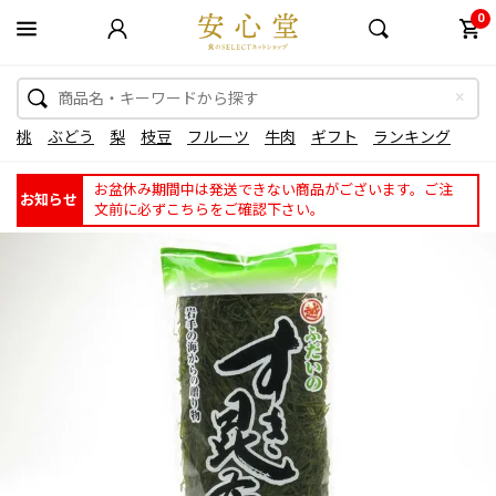
0
桃
ぶどう
梨
枝豆
フルーツ
牛肉
ギフト
ランキング
お盆休み期間中は発送できない商品がございます。ご注
お知らせ
文前に必ずこちらをご確認下さい。